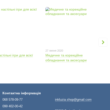
27 липня 2020
тільні ігри для всієї
Медичне та корекційне
обладнання та аксесуари
Контактна інформація
068 578-09-77
inkluzia.shop@gmail.com
099 402-00-42