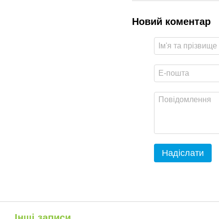
Новий коментар
Надіслати
Інші записи