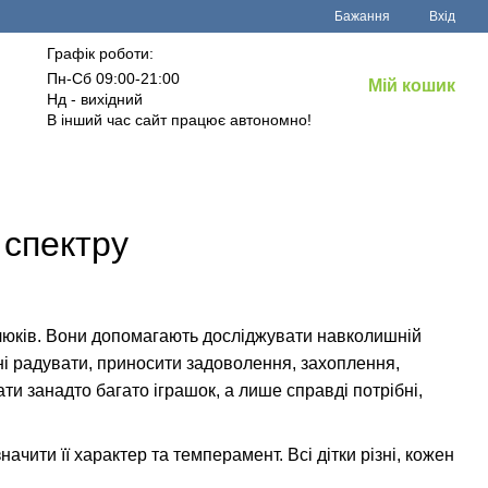
Бажання
Вхід
Графік роботи:
Пн-Сб 09:00-21:00
Мій кошик
Нд - вихідний
В інший час сайт працює автономно!
 спектру
алюків. Вони допомагають досліджувати навколишній
нні радувати, приносити задоволення, захоплення,
ти занадто багато іграшок, а лише справді потрібні,
ачити її характер та темперамент. Всі дітки різні, кожен