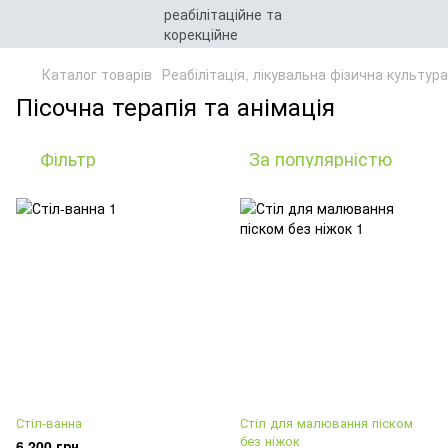
Каталог товарів
Реабілітація, лікувальна фізична культур
Пісочна терапія та анімація
Фільтр
За популярністю
Стіл-ванна
Стіл для малювання піском
без ніжок
6 200 грн