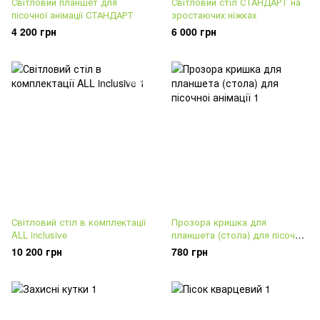
Світловий планшет для
Світловий стіл СТАНДАРТ на
пісочної анімації СТАНДАРТ
зростаючих ніжках
4 200 грн
6 000 грн
Світловий стіл в комплектації
Прозора кришка для
ALL inclusive
планшета (стола) для пісочноі
анімації
10 200 грн
780 грн