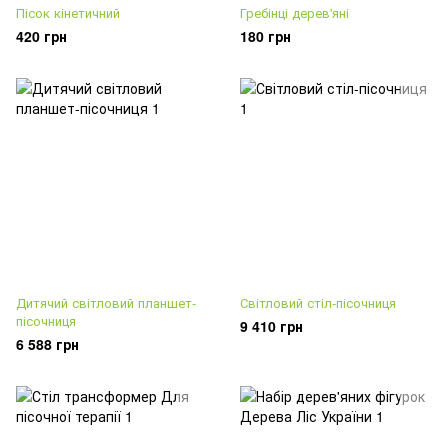
Пісок кінетичний
Гребінці дерев'яні
420 грн
180 грн
Дитячий світловий планшет-
Світловий стіл-пісочниця
пісочниця
9 410 грн
6 588 грн