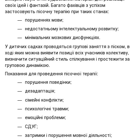
своїх ідей і фантазій. Багато фахівців з успіхом
застосовують пісочну терапію при таких станах:
порушеннях мови;
недостатньому інтелектуальному розвитку;
мінімальних мозкових дисфункціях.
У дитячих садках проводяться групові заняття з піском, в
ході яких можна виявити позиції всіх учасників колективу,
визначити ситуаційний стиль спілкування і простежити за
груповою динамікою.
Показання для проведення пісочної терапії:
порушення поведінки;
дезадаптація;
сімейні конфлікти;
психологічні травми;
емоційні проблеми;
СДУГ;
затримки і порушення мовної діяльності;