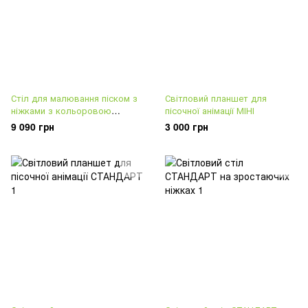
Стіл для малювання піском з
Світловий планшет для
ніжками з кольоровою
пісочної анімації МІНІ
підсвіткою
9 090 грн
3 000 грн