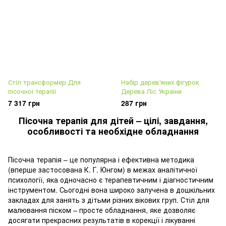
Стіл трансформер Для
Набір дерев'яних фігурок
пісочної терапії
Дерева Ліс України
7 317 грн
287 грн
Пісочна терапія для дітей – цілі, завдання,
особливості та необхідне обладнання
Пісочна терапія – це популярна і ефективна методика
(вперше застосована К. Г. Юнгом) в межах аналітичної
психології, яка одночасно є терапевтичним і діагностичним
інструментом. Сьогодні вона широко залучена в дошкільних
закладах для занять з дітьми різних вікових груп. Стіл для
малювання піском – просте обладнання, яке дозволяє
досягати прекрасних результатів в корекції і лікуванні