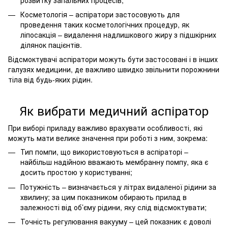
Косметологія – аспіратори застосовують для
проведення таких косметологічних процедур, як
ліпосакція – видалення надлишкового жиру з підшкірних
ділянок пацієнтів.
Відсмоктувачі аспіратори можуть бути застосовані і в інших
галузях медицини, де важливо швидко звільнити порожнини
тіла від будь-яких рідин.
Як вибрати медичний аспіратор
При виборі приладу важливо врахувати особливості, які
можуть мати велике значення при роботі з ним, зокрема:
Тип помпи, що використовуються в аспіраторі –
найбільш надійною вважають мембранну помпу, яка є
досить простою у користуванні;
Потужність – визначається у літрах видаленої рідини за
хвилину; за цим показником обирають прилад в
залежності від об’єму рідини, яку слід відсмоктувати;
Точність регулювання вакууму – цей показник є доволі