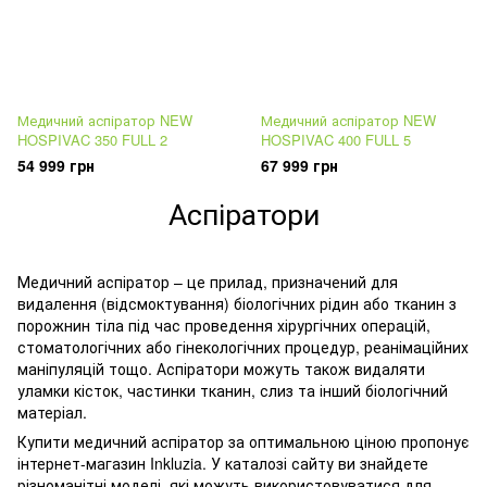
Медичний аспіратор NEW
Медичний аспіратор NEW
HOSPIVAC 350 FULL 2
HOSPIVAC 400 FULL 5
54 999 грн
67 999 грн
Аспіратори
Медичний аспіратор – це прилад, призначений для
видалення (відсмоктування) біологічних рідин або тканин з
порожнин тіла під час проведення хірургічних операцій,
стоматологічних або гінекологічних процедур, реанімаційних
маніпуляцій тощо. Аспіратори можуть також видаляти
уламки кісток, частинки тканин, слиз та інший біологічний
матеріал.
Купити медичний аспіратор за оптимальною ціною пропонує
інтернет-магазин Inkluzia. У каталозі сайту ви знайдете
різноманітні моделі, які можуть використовуватися для