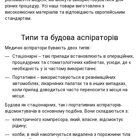
різних процедур. Усі наші товари виготовлені з
високоякісних матеріалів та відповідають європейським
стандартам.
Типи та будова аспіраторів
Медичні аспіратори бувають двох типів:
Стаціонарні – такі прилади встановлюють в операційних,
процедурних та стоматологічних кабінетах, усюди, де є
необхідність у їх частому використанні;
Портативні – використовуються в реанімаційних
автомобілях, лікарняних палатах та в інших випадках,
коли прилад доводиться часто переносити з місця на
місце.
Будова як стаціонарних, так і портативних аспіраторів-
відсмоктувачів в основному подібна. Вони складаються з:
електричного компресора, який, власне, відсмоктує
рідину;
колби, в якій накопичується видалена з порожнини тіла