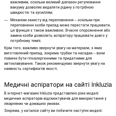
важливим, оскільки великий діапазон регулювання
вакууму дозволяє видаляти рідину з потрібною
швидкістю та зусиллям;
Механізм захисту від переповнення – оскільки при
переповненні колби прилад може перестати працювати,
ця функція є також важливою. Вчасне спорожнення або
заміна колби дозволить аспіратору працювати довго у
потрібному темпі.
Крім того, важливо звернути увагу на матеріали, з яких
виготовлений прилад, зокрема трубки та насадки – вони
повинні бути гіпоалергенними та придатними для
автоклавування. Також рекомендуємо звернути увагу на
наявність сертифікатів якості.
Медичні аспіратори на сайті Іnkluzia
В інтернет-магазині Іnkluzia представлені різні моделі
медичних аспіраторів-відсмоктувачів для використання у
лікарняних чи домашніх умовах.
Зокрема, у каталозі сайту ви побачите наступні моделі: