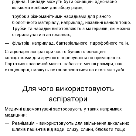
рідина. Прилади можуть бути оснащені одночасно
кількома колбами для збору рідин;
трубок з різноманітними насадками для різного
біологічного матеріалу, наприклад, назальні канюлі тощо.
Трубки та насадки виготовляють з матеріалів, які можна
стерилізувати в автоклавах;
фільтрів, наприклад, бактеріального, гідрофобного та ін.
Стаціонарні аспіратори часто бувають оснащені
коліщатками для зручного пересування по приміщенню.
Портативні зазвичай мають набагато менші розміри, ніж
стаціонарні, і можуть встановлюватися на столі чи тумбі.
Для чого використовують
аспіратори
Медичні відсмоктувачі застосовують у таких напрямках
медицини:
Реанімація – використовують для звільнення дихальних
шляхів пацієнтів від води, слизу, слини, блювоти тощо;