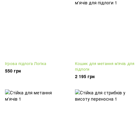
Ігрова підлога Логіка
Кошик для метання м'ячів для
підлоги
550 грн
2 195 грн