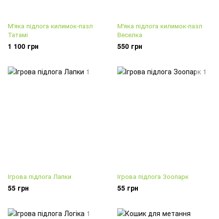
М'яка підлога килимок-пазл
М'яка підлога килимок-пазл
Татамі
Веселка
1 100 грн
550 грн
Ігрова підлога Лапки
Ігрова підлога Зоопарк
55 грн
55 грн