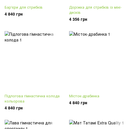
Бар'єри для стрибків
Доріжка для стрибків із міні-
дисків
4 840 грн
4 356 грн
Підлогова гімнастична колода
Місток-драбинка
кольорова
4 840 грн
4 840 грн