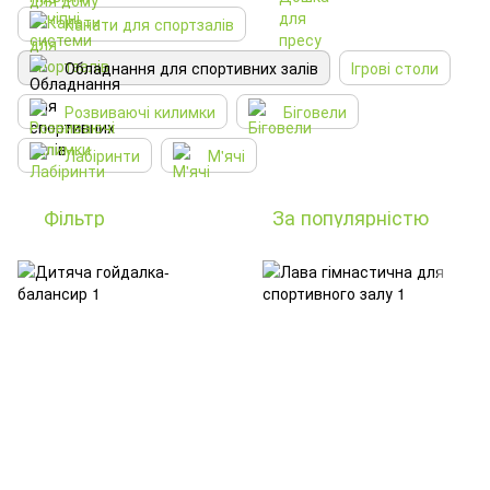
Канати для спортзалів
Обладнання для спортивних залів
Ігрові столи
Розвиваючі килимки
Біговели
Лабіринти
М'ячі
Фільтр
За популярністю