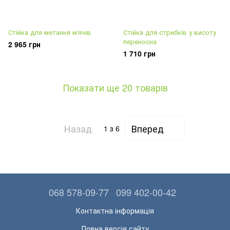
Стійка для метання м'ячів
Стійка для стрибків у висоту
переносна
2 965 грн
1 710 грн
Показати ще 20 товарів
Назад
Вперед
1
з 6
068 578-09-77
099 402-00-42
Контактна інформація
Повна версія сайту