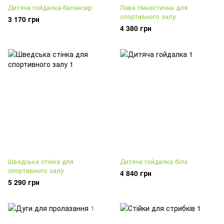
Дитяча гойдалка-балансир
Лава гімнастична для
спортивного залу
3 170 грн
4 380 грн
Шведська стінка для
Дитяча гойдалка біла
спортивного залу
4 840 грн
5 290 грн