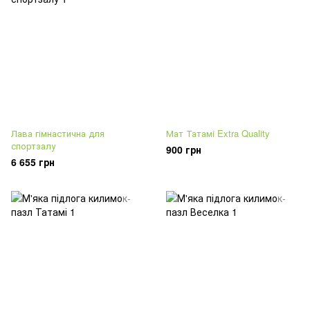
Лава гімнастична для
Мат Татамі Extra Quality
спортзалу
900 грн
6 655 грн