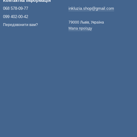
Контактна інформація
068 578-09-77
inkluzia.shop@gmail.com
099 402-00-42
79000 Львів, Україна
Передзвонити вам?
Мапа проїзду