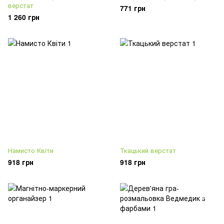
верстат
771 грн
1 260 грн
Намисто Квіти
Ткацький верстат
918 грн
918 грн