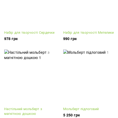
Набір для творчості Сердечки
Набір для творчості Метелики
978 грн
990 грн
Настільний мольберт з
Мольберт підлоговий
магнітною дошкою
5 250 грн