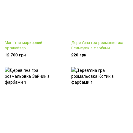
Магнітно-маркерний
Дерев'яна гра-розмальовка
органайзер
Ведмедик з фарбами
12 700 грн
220 грн