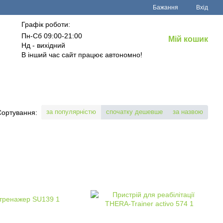
Бажання
Вхід
Графік роботи:
Пн-Сб 09:00-21:00
Мій кошик
Нд - вихідний
В інший час сайт працює автономно!
за популярністю
спочатку дешевше
за назвою
Сортування: