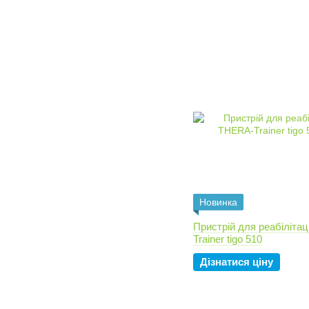
Новинка
Пристрій для реабіліта
Trainer tigo 510
Дізнатися ціну