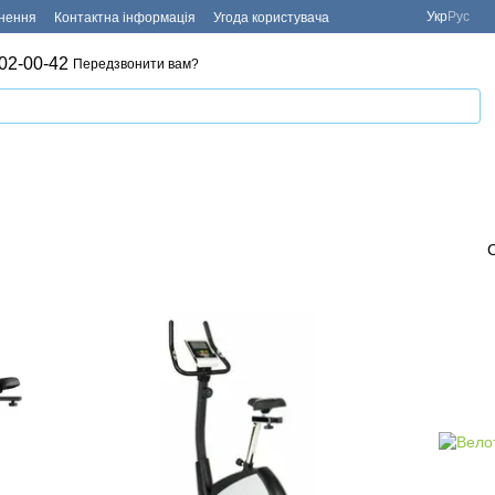
Укр
Рус
рнення
Контактна інформація
Угода користувача
02-00-42
Передзвонити вам?