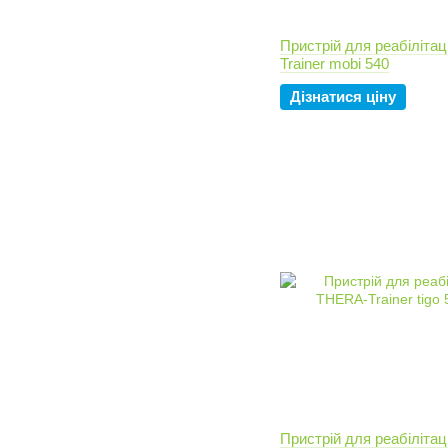
Пристрій для реабіліта
Trainer mobi 540
Дізнатися ціну
Пристрій для реабіліта