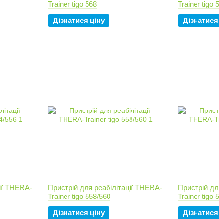
Trainer tigo 568
Trainer tigo 
Дізнатися ціну
Дізнатися
ції THERA-
Пристрій для реабілітації THERA-
Пристрій дл
Trainer tigo 558/560
Trainer tigo 
Дізнатися ціну
Дізнатися