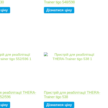
530
Trainer tigo 548/598
 ціну
Дізнатися ціну
я реабілітації THERA-
Пристрій для реабілітації THERA-
552/596
Trainer tigo 538
 ціну
Дізнатися ціну