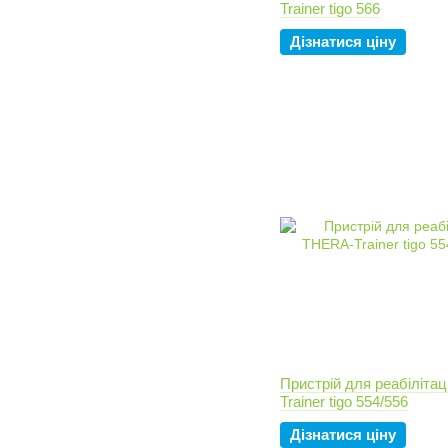
Trainer tigo 566
Дізнатися ціну
Пристрій для реабіліта
Trainer tigo 554/556
Дізнатися ціну