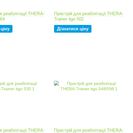
я реабілітації THERA-
Пристрій для реабілітації THERA-
564
Trainer tigo 502
 ціну
Дізнатися ціну
я реабілітації THERA-
Пристрій для реабілітації THERA-