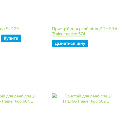
ер SU139
Пристрій для реабілітації THERA-
Trainer activo 574
Купити
Дізнатися ціну