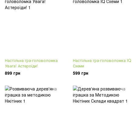
Настільна гра-головоломка
Настільна гра-головоломка IQ
Увага! Астероїди!
Схеми
899 грн
599 грн