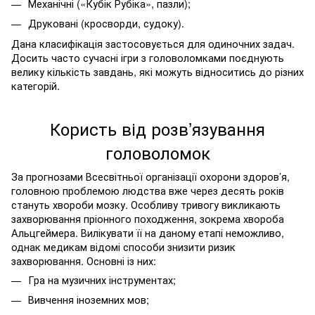
Механічні («Кубік Рубіка», пазли);
Друковані (кросворди, судоку).
Дана класифікація застосовується для одиночних задач.
Досить часто сучасні ігри з головоломками поєднують
велику кількість завдань, які можуть відноситись до різних
категорій.
Користь від розв’язування
головоломок
За прогнозами Всесвітньої організації охорони здоров’я,
головною проблемою людства вже через десять років
стануть хвороби мозку. Особливу тривогу викликають
захворювання пріонного походження, зокрема хвороба
Альцгеймера. Вилікувати її на даному етапі неможливо,
однак медикам відомі способи знизити ризик
захворювання. Основні із них:
Гра на музичних інструментах;
Вивчення іноземних мов;