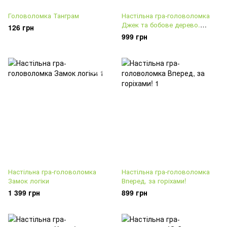
Головоломка Танграм
Настільна гра-головоломка
Джек та бобове дерево.
126 грн
Делюкс
999 грн
Настільна гра-головоломка
Настільна гра-головоломка
Замок логіки
Вперед, за горіхами!
1 399 грн
899 грн