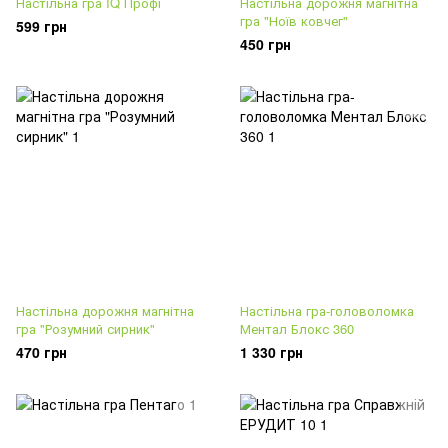
Настільна гра IQ Профі
Настільна дорожня магнітна
гра "Ноїв ковчег"
599 грн
450 грн
Настільна дорожня магнітна
Настільна гра-головоломка
гра "Розумний сирник"
Ментал Блокс 360
470 грн
1 330 грн