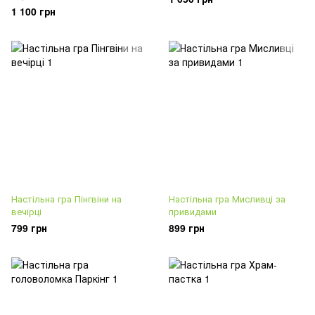
1 100 грн
Настільна гра Пінгвіни на
Настільна гра Мисливці за
вечірці
привидами
799 грн
899 грн