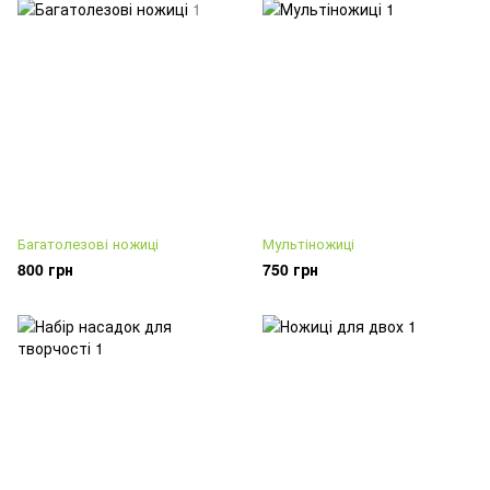
Багатолезові ножиці
Мультіножиці
800 грн
750 грн