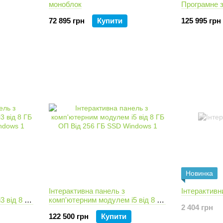
моноблок
Програмне 
розваг
72 895 грн
Купити
125 995 грн
Новинка
Інтерактивна панель з
Інтерактивн
3 від 8 ГБ
комп'ютерним модулем i5 від 8 ГБ
2 404 грн
dows
ОП Від 256 ГБ SSD Windows
122 500 грн
Купити