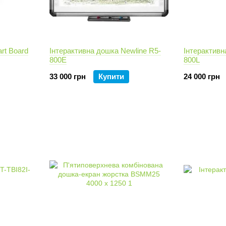
rt Board
Інтерактивна дошка Newline R5-
Інтерактивн
800E
800L
33 000 грн
Купити
24 000 грн