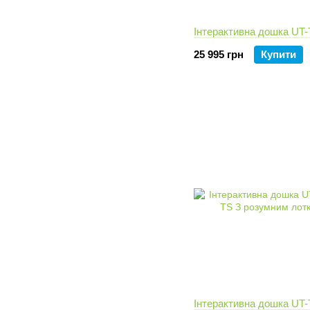
Інтерактивна дошка UT-
25 995 грн
Купити
Інтерактивна дошка UT-