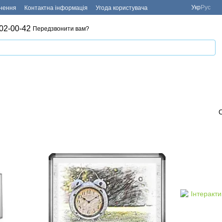
Укр
Рус
рнення
Контактна інформація
Угода користувача
02-00-42
Передзвонити вам?