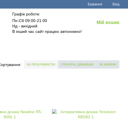
Бажання
Вхід
Графік роботи:
Пн-Сб 09:00-21:00
Мій кошик
Нд - вихідний
В інший час сайт працює автономно!
за популярністю
спочатку дешевше
за назвою
Сортування: