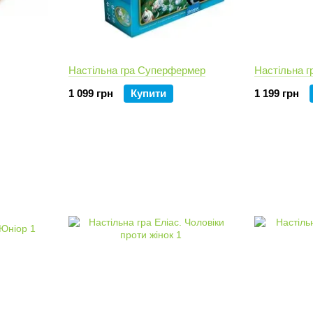
Настільна гра Суперфермер
Настільна г
1 099 грн
Купити
1 199 грн