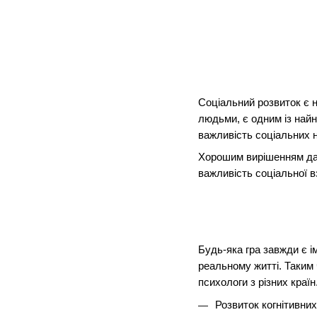
Соціальний розвиток є 
людьми, є одним із найн
важливість соціальних н
Хорошим вирішенням дано
важливість соціальної в
Будь-яка гра завжди є і
реальному житті. Таким 
психологи з різних країн
Розвиток когнітивни