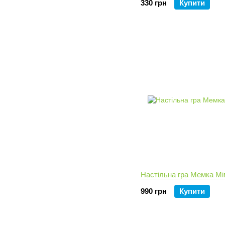
330 грн
Купити
Настільна гра Мемка Мі
990 грн
Купити