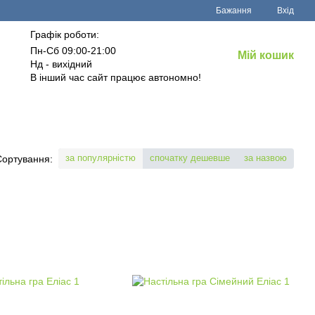
Бажання
Вхід
Графік роботи:
Пн-Сб 09:00-21:00
Мій кошик
Нд - вихідний
В інший час сайт працює автономно!
за популярністю
спочатку дешевше
за назвою
Сортування: