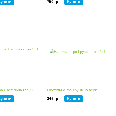
Купити
750 грн
Купити
ра Настільна гра 1+1
Настільна гра Груші на вербі
Купити
345 грн
Купити