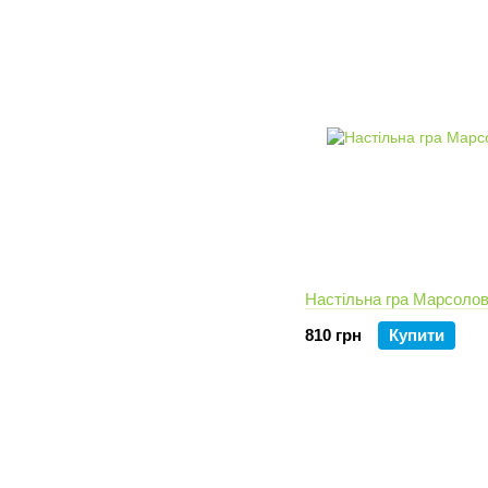
Настільна гра Марсоло
810 грн
Купити