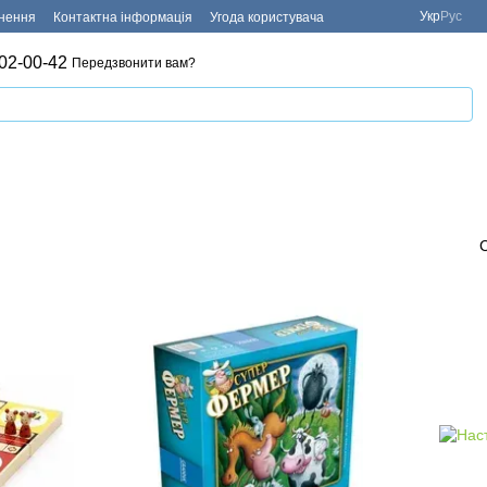
Укр
Рус
рнення
Контактна інформація
Угода користувача
02-00-42
Передзвонити вам?