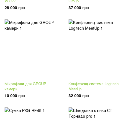
VC322
Group
28 000 грн
37 000 грн
Мікрофони для GROUP
Конференц-система Logitech
камери
MeetUp
10 000 грн
32 000 грн