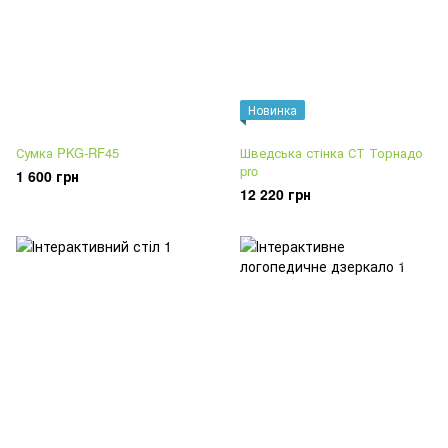
Новинка
Сумка PKG-RF45
Шведська стінка СТ Торнадо
pro
1 600 грн
12 220 грн