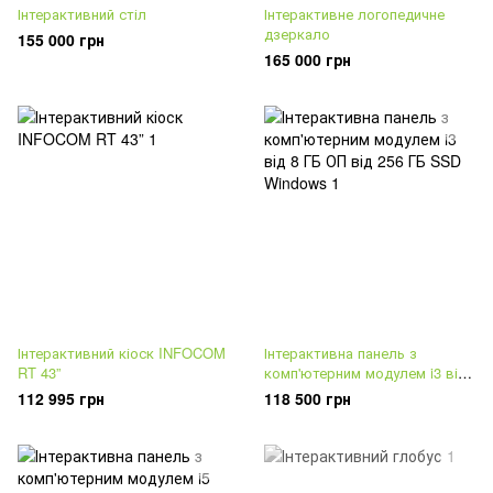
Інтерактивний стіл
Інтерактивне логопедичне
дзеркало
155 000 грн
165 000 грн
Інтерактивний кіоск INFOCOM
Інтерактивна панель з
RT 43”
комп'ютерним модулем i3 від
8 ГБ ОП від 256 ГБ SSD
112 995 грн
118 500 грн
Windows