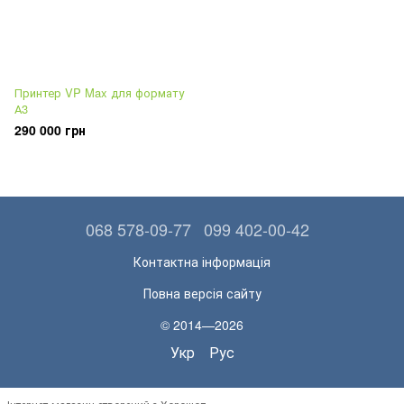
Принтер VP Max для формату
А3
290 000 грн
068 578-09-77
099 402-00-42
Контактна інформація
Повна версія сайту
© 2014—2026
Укр
Рус