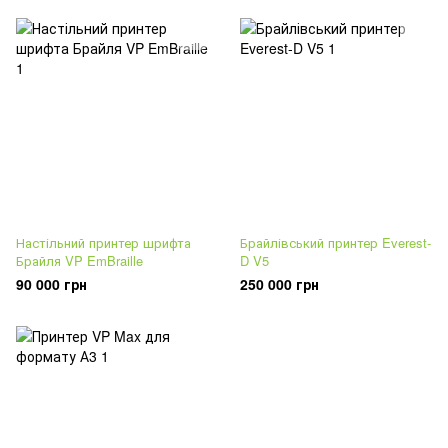
Настільний принтер шрифта
Брайлівський принтер Everest-
Брайля VP EmBraille
D V5
90 000 грн
250 000 грн