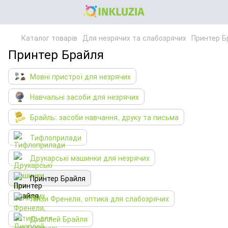
Каталог товарів
Для незрячих та слабозрячих
Принтер Б
Принтер Брайля
Мовні пристрої для незрячих
Навчальні засоби для незрячих
Брайль: засоби навчання, друку та письма
Тифлоприлади
Друкарські машинки для незрячих
Принтер Брайля
Лінзи Френеля, оптика для слабозрячих
Дисплей Брайля