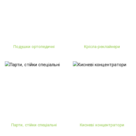
Подушки ортопедичні
Крісла-реклайнери
Парти, стійки спеціальні
Кисневі концентратори