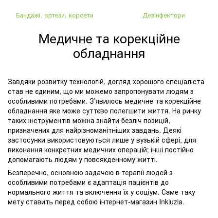
Бандажі, ортези, корсети
Дезінфектори
Медичне та корекційне
обладнання
Завдяки розвитку технологій, догляд хорошого спеціаліста
став не єдиним, що ми можемо запропонувати людям з
особливими потребами. З’явилось медичне та корекційне
обладнання яке може суттєво полегшити життя. На ринку
таких інструментів можна знайти безліч позицій,
призначених для найрізноманітніших завдань. Деякі
застосунки використовуються лише у вузькій сфері, для
виконання конкретних медичних операцій; інші постійно
допомагають людям у повсякденному житті.
Безперечно, основною задачею в терапії людей з
особливими потребами є адаптація пацієнтів до
нормального життя та включення їх у соціум. Саме таку
мету ставить перед собою інтернет-магазин Inkluzia.