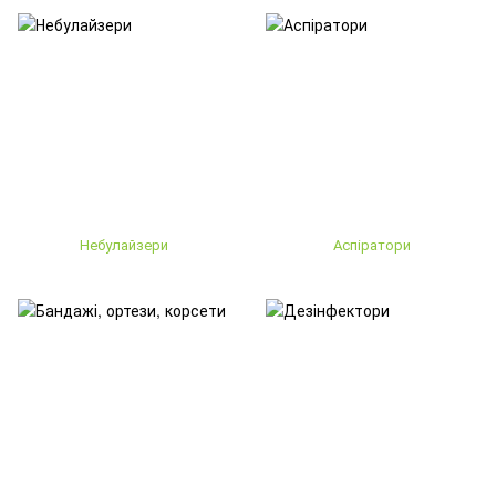
Небулайзери
Аспіратори