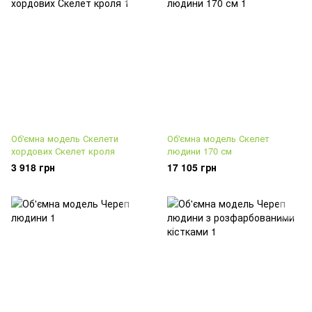
Об'ємна модель Скелети
Об'ємна модель Скелет
хордових Скелет кроля
людини 170 см
3 918 грн
17 105 грн