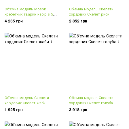
Об'ємна модель Мозок
Об'ємна модель Скелети
хребетних тварин набір з 5
хордових Скелет риби
шт.
4 235 грн
2 852 грн
Об'ємна модель Скелети
Об'ємна модель Скелети
хордових Скелет жаби
хордових Скелет голуба
1 925 грн
3 918 грн