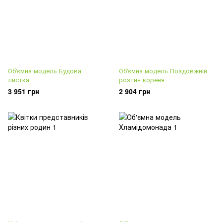
Об'ємна модель Будова
Об'ємна модель Поздовжній
листка
розтин кореня
3 951 грн
2 904 грн