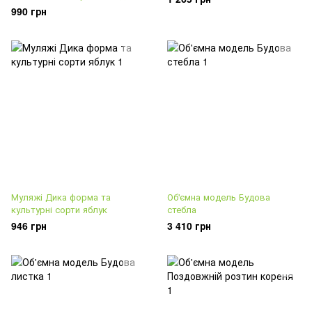
990 грн
Муляжі Дика форма та
Об'ємна модель Будова
культурні сорти яблук
стебла
946 грн
3 410 грн