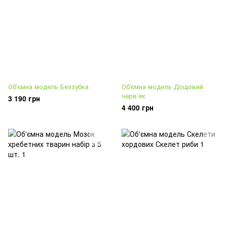
Об'ємна модель Беззубка
Об'ємна модель Дощовий
черв’як
3 190 грн
4 400 грн