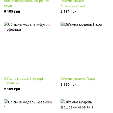
Квітки представників різних
Об'ємна модель
родин
Хламідомонада
6 105 грн
2 174 грн
Об'ємна модель Інфузорія
Об'ємна модель Гідра
Туфелька
3 190 грн
2 189 грн