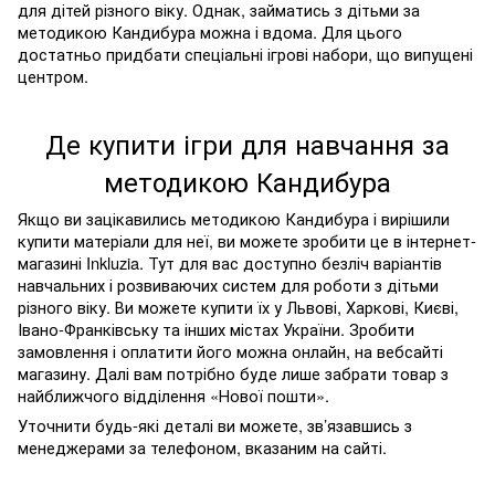
для дітей різного віку. Однак, займатись з дітьми за
методикою Кандибура можна і вдома. Для цього
достатньо придбати спеціальні ігрові набори
, що
випущені
центром.
Де купити ігри для навчання за
методикою Кандибура
Якщо ви зацікавились методикою Кандибура і вирішили
купити матеріали для неї, ви можете зробити це в інтернет-
магазині
Inkluzia
. Тут для вас доступно безліч варіантів
навчальних і розвиваючих систем для роботи з дітьми
різного віку. Ви можете купити їх у Львові, Харкові, Києві,
Івано-Франківську та інших містах України. Зробити
замовлення і оплатити його можна онлайн
,
на вебсайті
магазину. Далі вам потрібно буде лише забрати товар з
найближчого відділення «Нової пошти».
Уточнити будь-які деталі ви можете
,
зв’язавшись з
менеджерами за телефоном, вказаним на сайті.