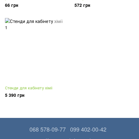
66 грн
572 грн
Стенди для кабінету хімії
5 390 грн
068 578-09-77
099 402-00-42