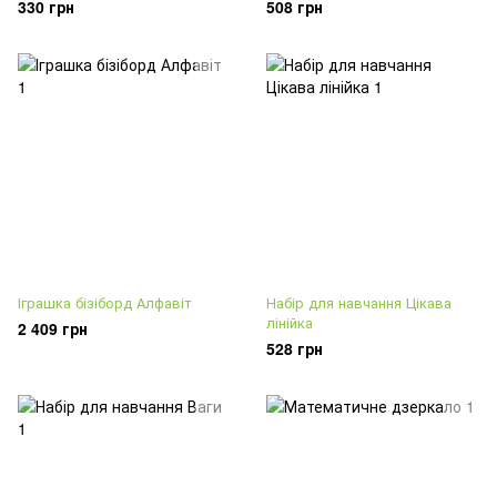
330 грн
508 грн
Іграшка бізіборд Алфавіт
Набір для навчання Цікава
лінійка
2 409 грн
528 грн