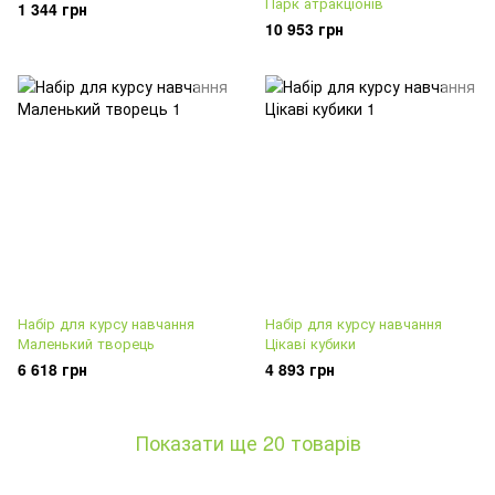
Парк атракціонів
1 344 грн
10 953 грн
Набір для курсу навчання
Набір для курсу навчання
Маленький творець
Цікаві кубики
6 618 грн
4 893 грн
Показати ще 20 товарів