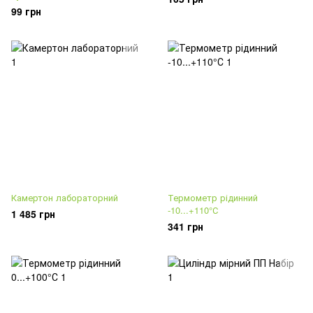
99 грн
Камертон лабораторний
Термометр рідинний
-10...+110°С
1 485 грн
341 грн