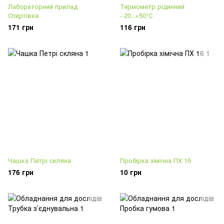
Лабораторний прилад
Термометр рідинний
Спиртівка
−20..+50°С
171 грн
116 грн
Чашка Петрі скляна
Пробірка хімічна ПХ 16
176 грн
10 грн