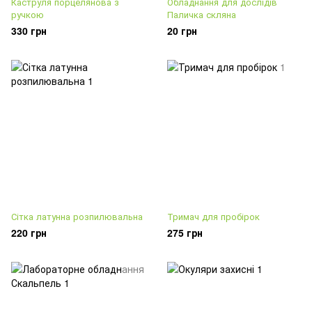
Каструля порцелянова з
Обладнання для дослідів
ручкою
Паличка скляна
330 грн
20 грн
Сітка латунна розпилювальна
Тримач для пробірок
220 грн
275 грн