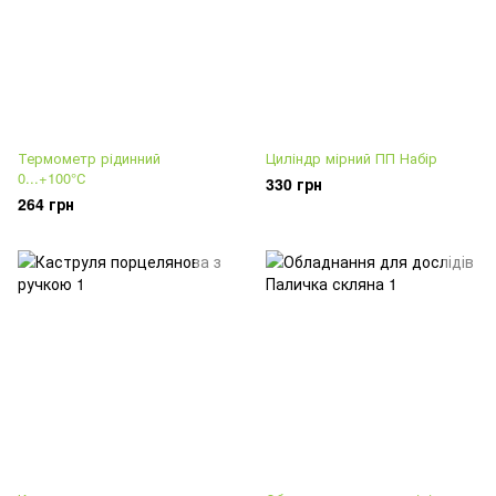
Термометр рідинний
Циліндр мірний ПП Набір
0...+100°С
330 грн
264 грн