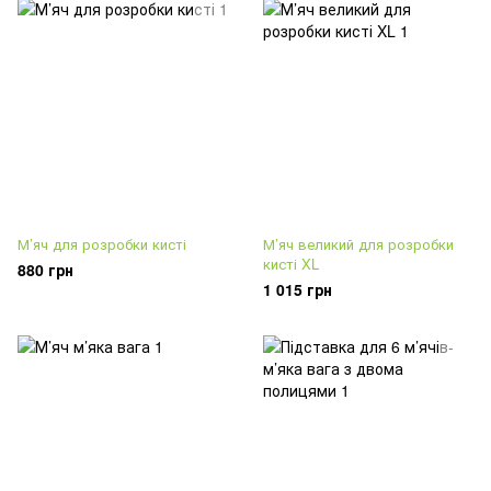
М’яч для розробки кисті
М’яч великий для розробки
кисті XL
880 грн
1 015 грн