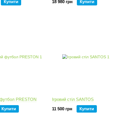
Купити
18 980 грн
Купити
й футбол PRESTON
Ігровий стіл SANTOS
Купити
11 500 грн
Купити