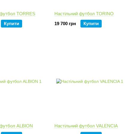
й футбол TORRES
Настільний футбол TORINO
Купити
19 700 грн
Купити
 футбол ALBION
Настільний футбол VALENCIA