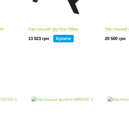
ля
Настільний футбол Milan
Настільний
13 923 грн
Купити
20 500 грн