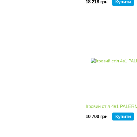
18 218 грн
Купити
Ігровий стіл 4в1 PALE
10 700 грн
Купити