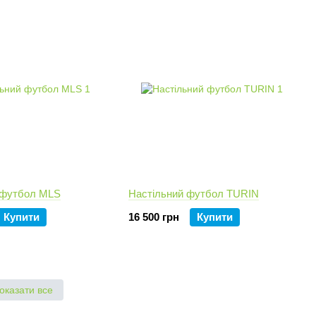
 футбол MLS
Настільний футбол TURIN
Купити
16 500 грн
Купити
оказати все