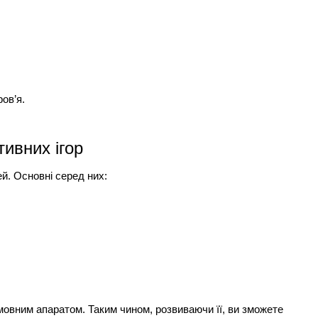
ов’я.
тивних ігор
ей. Основні серед них:
мовним апаратом. Таким чином, розвиваючи її, ви зможете