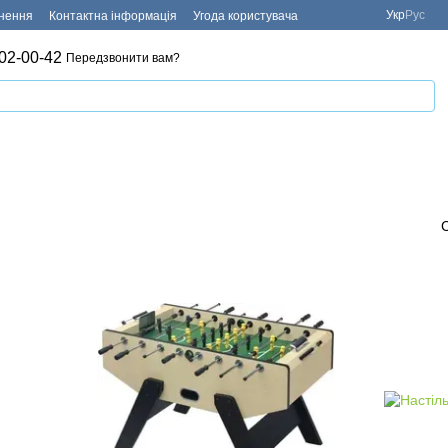
Укр
Рус
рнення
Контактна інформація
Угода користувача
02-00-42
Передзвонити вам?