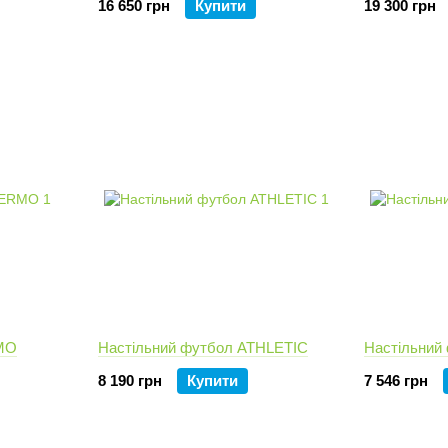
16 650 грн
Купити
19 300 грн
RMO
Настільний футбол ATHLETIC
Настільни
8 190 грн
Купити
7 546 грн