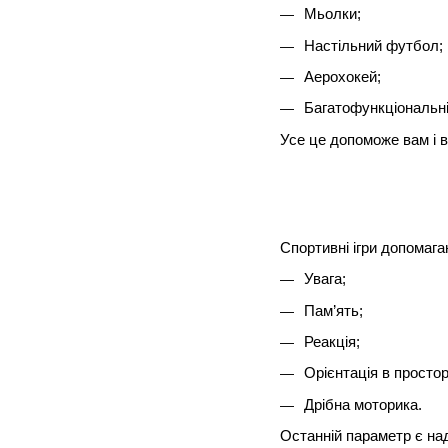
Мьолки;
Настільний футбол;
Аерохокей;
Багатофункціональні 
Усе це допоможе вам і в
Спортивні ігри допомага
Увага;
Пам’ять;
Реакція;
Орієнтація в простор
Дрібна моторика.
Останній параметр є над