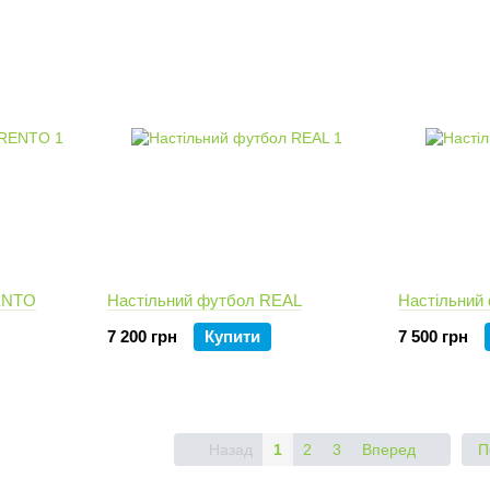
ENTO
Настільний футбол REAL
Настільний
7 200 грн
Купити
7 500 грн
Назад
1
2
3
Вперед
П