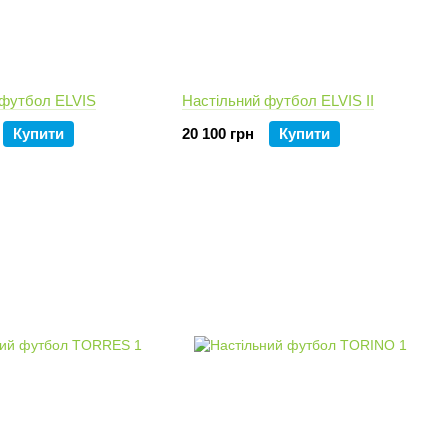
 футбол ELVIS
Настільний футбол ELVIS II
Купити
20 100 грн
Купити