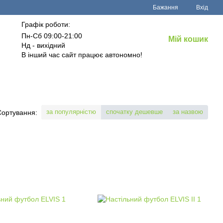
Бажання
Вхід
Графік роботи:
Пн-Сб 09:00-21:00
Мій кошик
Нд - вихідний
В інший час сайт працює автономно!
за популярністю
спочатку дешевше
за назвою
Сортування: