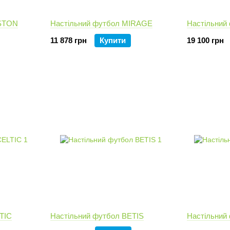
OSTON
Настільний футбол MIRAGE
Настільни
11 878 грн
Купити
19 100 грн
TIC
Настільний футбол BETIS
Настільний