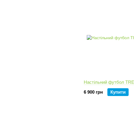
Настільний футбол TR
6 900 грн
Купити