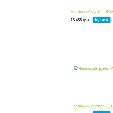
Настільний футбол B
15 455 грн
Купити
Настільний футбол CEL