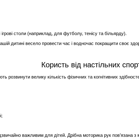
ігрові столи (наприклад, для футболу, тенісу та більярду).
ашій дитині весело провести час і водночас покращити своє здор
Користь від настільних спор
ють розвинути велику кількість фізичних та когнітивних здібност
і;
звичайно важливим для дітей. Дрібна моторика рук пов’язана з 