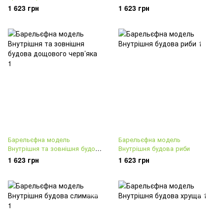
1 623 грн
1 623 грн
Барельєфна модель
Барельєфна модель
Внутрішня та зовнішня будова
Внутрішня будова риби
дощового черв’яка
1 623 грн
1 623 грн