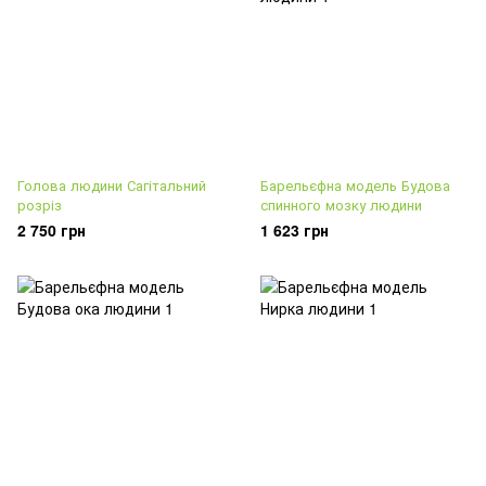
Голова людини Сагітальний
Барельєфна модель Будова
розріз
спинного мозку людини
2 750 грн
1 623 грн