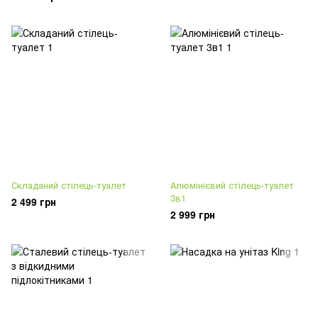
Складаний стілець-туалет
Алюмінієвий стілець-туалет
3в1
2 499 грн
2 999 грн