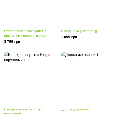
Сталевий стілець-туалет з
Насадка на унітаз King
відкидними підлокітниками
1 099 грн
3 799 грн
Насадка на унітаз King з
Дошка для ванни
поручнями