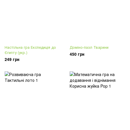
Настільна гра Експедиція до
Доміно-пазл Тварини
Єгипту (укр.)
450 грн
249 грн