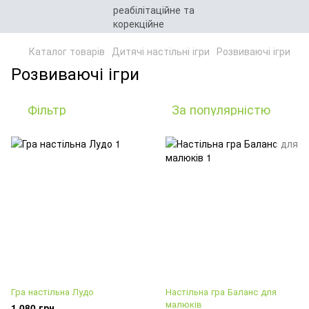
Каталог товарів
Дитячі настільні ігри
Розвиваючі ігри
Розвиваючі ігри
Фільтр
За популярністю
Гра настільна Лудо
Настільна гра Баланс для
малюків
1 080 грн