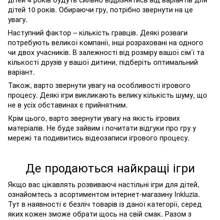
дітей 10 років. Обираючи гру, потрібно звернути на це
увагу.
Наступний фактор – кількість гравців. Деякі розваги
потребують великої компанії, інші розраховані на одного
чи двох учасників. В залежності від розміру вашої сім’ї та
кількості друзів у вашої дитини, підберіть оптимальний
варіант.
Також, варто звернути увагу на особливості ігрового
процесу. Деякі ігри викликають велику кількість шуму, що
не в усіх обставинах є прийнятним.
Крім цього, варто звернути увагу на якість ігрових
матеріалів. Не буде зайвим і почитати відгуки про гру у
мережі та подивитись відеозаписи ігрового процесу.
Де продаються найкращі ігри
Якщо вас цікавлять розвиваючі настільні ігри для дітей,
ознайомтесь з асортиментом інтернет-магазину
Inkluzia
.
Тут в наявності є безліч товарів із даної категорії, серед
яких кожен зможе обрати щось на свій смак. Разом з