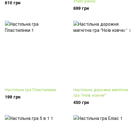
стилі ранчо
610 грн
699 грн
Настільна гра Пластилінки
Настільна дорожня магнітна
гра "Ноїв ковчег"
199 грн
450 грн