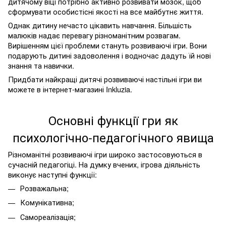
дитячому віці потрібно активно розвивати мозок, щоб
сформувати особистісні якості на все майбутнє життя.
Однак дитину нечасто цікавить навчання. Більшість
малюків надає перевагу різноманітним розвагам.
Вирішенням цієї проблеми стануть розвиваючі ігри. Вони
подарують дитині задоволення і водночас дадуть їй нові
знання та навички.
Придбати найкращі дитячі розвиваючі настільні ігри ви
можете в інтернет-магазині Inkluzia.
Основні функції гри як
психологічно-педагогічного явища
Різноманітні розвиваючі ігри широко застосовуються в
сучасній педагогіці. На думку вчених, ігрова діяльність
виконує наступні функції:
Розважальна;
Комунікативна;
Самореалізація;