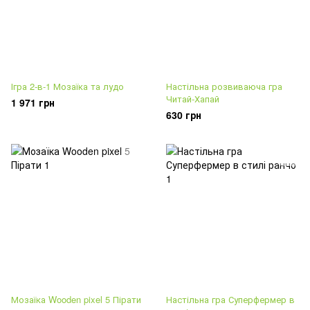
Ігра 2-в-1 Мозаїка та лудо
Настільна розвиваюча гра
Читай-Хапай
1 971 грн
630 грн
Мозаїка Wooden pixel 5 Пірати
Настільна гра Суперфермер в