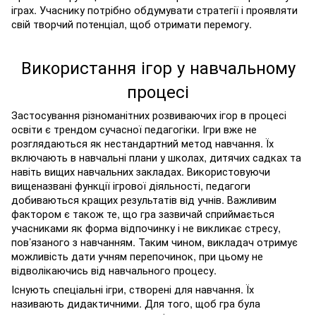
іграх. Учаснику потрібно обдумувати стратегії і проявляти
свій творчий потенціал, щоб отримати перемогу.
Використання ігор у навчальному
процесі
Застосування різноманітних розвиваючих ігор в процесі
освіти є трендом сучасної педагогіки. Ігри вже не
розглядаються як нестандартний метод навчання. Їх
включають в навчальні плани у школах, дитячих садках та
навіть вищих навчальних закладах. Використовуючи
вищеназвані функції ігрової діяльності, педагоги
добиваються кращих результатів від учнів. Важливим
фактором є також те, що гра зазвичай сприймається
учасниками як форма відпочинку і не викликає стресу,
пов’язаного з навчанням. Таким чином, викладач отримує
можливість дати учням
перепочинок
, при цьому не
відволікаючись від навчального процесу.
Існують спеціальні ігри, створені для навчання. Їх
називають дидактичними. Для того, щоб гра була