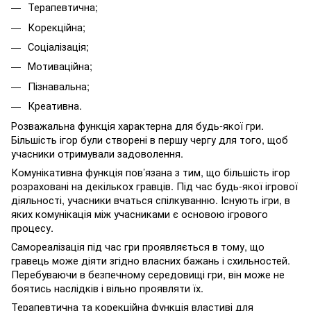
Терапевтична;
Корекційна;
Соціалізація;
Мотиваційна;
Пізнавальна;
Креативна.
Розважальна функція характерна для будь-якої гри.
Більшість ігор були створені в першу чергу для того, щоб
учасники отримували задоволення.
Комунікативна функція пов’язана з тим, що більшість ігор
розраховані на декількох гравців. Під час будь-якої ігрової
діяльності, учасники вчаться спілкуванню. Існують ігри, в
яких комунікація між учасниками є основою ігрового
процесу.
Самореалізація під час гри проявляється в тому, що
гравець може діяти згідно власних бажань і схильностей.
Перебуваючи в безпечному середовищі гри, він може не
боятись наслідків і вільно проявляти їх.
Терапевтична та корекційна функція властиві для