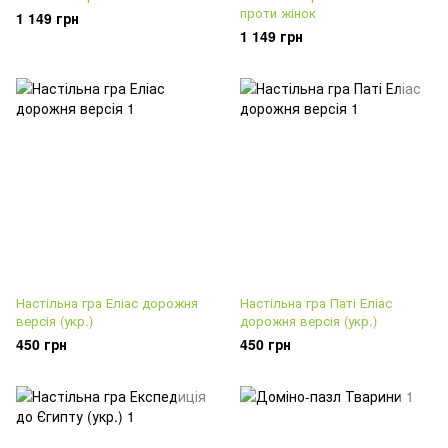
проти жінок
1 149 грн
1 149 грн
Настільна гра Еліас дорожня
Настільна гра Паті Еліас
версія (укр.)
дорожня версія (укр.)
450 грн
450 грн