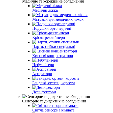
Медичне та корекційне обладнання
Медичні ліжка
Матраци для медичних ліжок
Подушки ортопедичні
Крісла-реклайнери
Парти, стійки спеціальні
Кисневі концентратори
Небулайзери
Аспіратори
Бандажі, ортези, корсети
Дезінфектори
Сенсорне та дидактичне обладнання
Світла сенсорна кімната