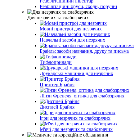
Реабілітаційний інвентар
Реабілітаційні бруси, сходи, поручні
Для незрячих та слабозрячих
Мовні пристрої для незрячих
Навчальні засоби для незрячих
Брайль: засоби навчання, друку та письма
Тифлоприлади
Друкарські машинки для незрячих
Принтер Брайля
Лінзи Френеля, оптика для слабозрячих
Дисплей Брайля
Ігри для незрячих та слабозрячих
М'ячі для незрячих та слабозрячих