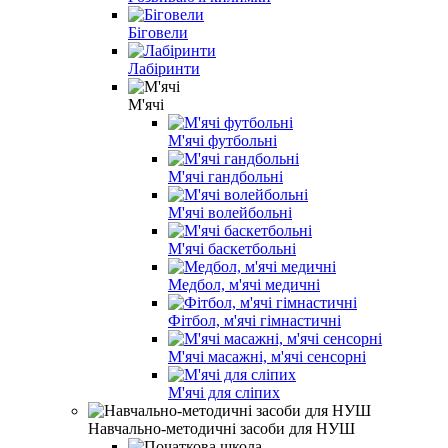
Біговели
Лабіринти
М'ячі
М'ячі футбольні
М'ячі гандбольні
М'ячі волейбольні
М'ячі баскетбольні
Медбол, м'ячі медичні
Фітбол, м'ячі гімнастичні
М'ячі масажні, м'ячі сенсорні
М'ячі для сліпих
Навчально-методичні засоби для НУШ