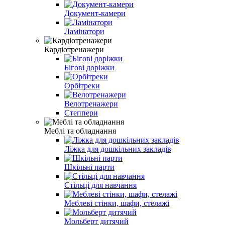
Документ-камери
Ламінатори
Кардіотренажери
Бігові доріжки
Орбітреки
Велотренажери
Степпери
Меблі та обладнання
Ліжка для дошкільних закладів
Шкільні парти
Стільці для навчання
Меблеві стінки, шафи, стелажі
Мольберт дитячий