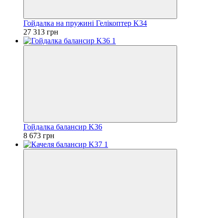
Гойдалка на пружині Гелікоптер K34
27 313 грн
Гойдалка балансир K36
8 673 грн