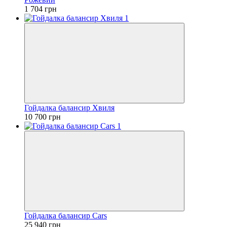
1 704 грн
Гойдалка балансир Хвиля
10 700 грн
Гойдалка балансир Cars
25 940 грн