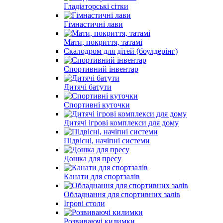
Гладіаторські сітки
Гімнастичні лави
Мати, покриття, татамі
Скалодром для дітей (боулдерінг)
Спортивний інвентар
Дитячі батути
Спортивні куточки
Дитячі ігрові комплекси для дому
Підвісні, начіпні системи
Дошка для пресу
Канати для спортзалів
Обладнання для спортивних залів
Ігрові столи
Розвиваючі килимки