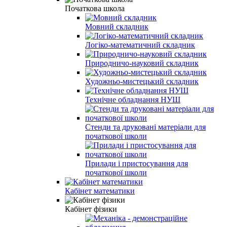
Початкова школа
Мовний складник
Логіко-математичний складник
Природничо-науковий складник
Художньо-мистецький складник
Технічне обладнання НУШ
Стенди та друковані матеріали для
початкової школи
Прилади і пристосування для
початкової школи
Кабінет математики
Кабінет фізики