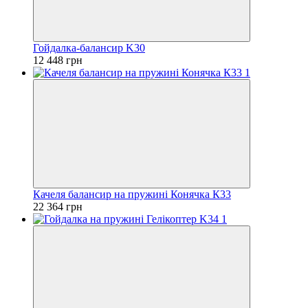
Гойдалка-балансир K30
12 448 грн
Качеля балансир на пружині Конячка К33
22 364 грн