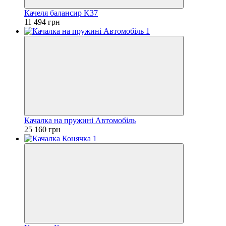
Качеля балансир K37
11 494 грн
Качалка на пружині Автомобіль
25 160 грн