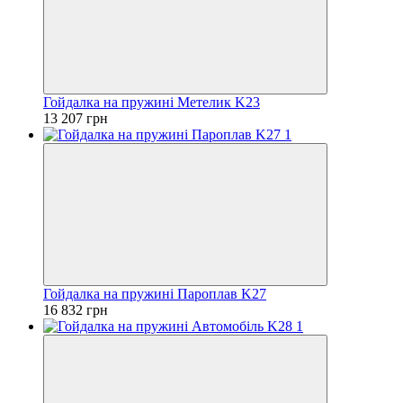
Гойдалка на пружині Метелик K23
13 207 грн
Гойдалка на пружині Пароплав K27
16 832 грн