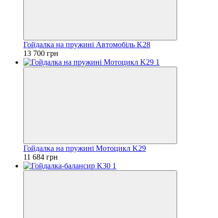
Гойдалка на пружині Автомобіль K28
13 700 грн
Гойдалка на пружині Мотоцикл K29
11 684 грн