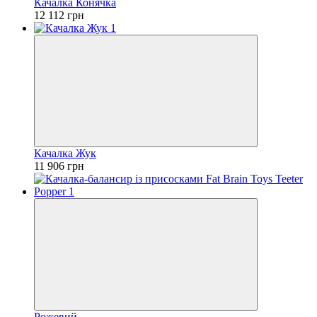
Качалка Конячка
12 112 грн
Качалка Жук
11 906 грн
Рожевий