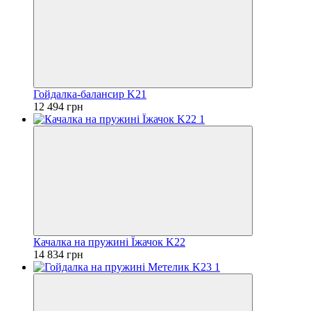
Гойдалка-балансир K21
12 494 грн
Качалка на пружині Їжачок K22
14 834 грн