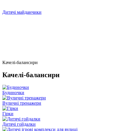
Дитячі майданчики
Качелі-балансири
Качелі-балансири
Будиночки
Вуличні тренажери
Гірки
Дитячі гойдалки