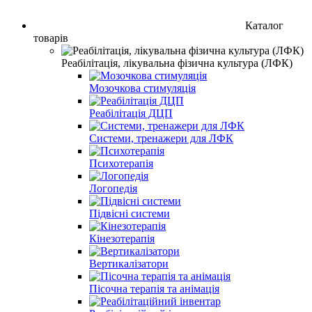
Каталог
товарів
Реабілітація, лікувальна фізична культура (ЛФК)
Мозочкова стимуляція
Реабілітація ДЦП
Системи, тренажери для ЛФК
Психотерапія
Логопедія
Підвісні системи
Кінезотерапія
Вертикалізатори
Пісочна терапія та анімація