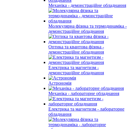
Механіка - демонстраційне обладнання
Молекулярна фізика та термодинаміка -
демонстраційне обладнання
Оптика та квантова фізика -
демонстраційне обладнання
Електрика та магнетизм -
демонстраційне обладнання
Астрономія
Механіка - лабораторне обладнання
Електрика та магнетизм - лабораторне
обладнання