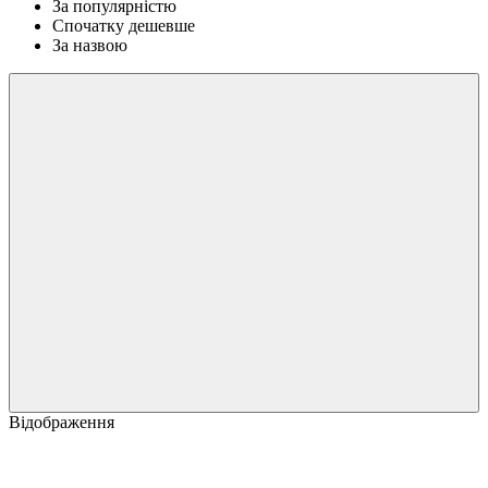
За популярністю
Спочатку дешевше
За назвою
Відображення