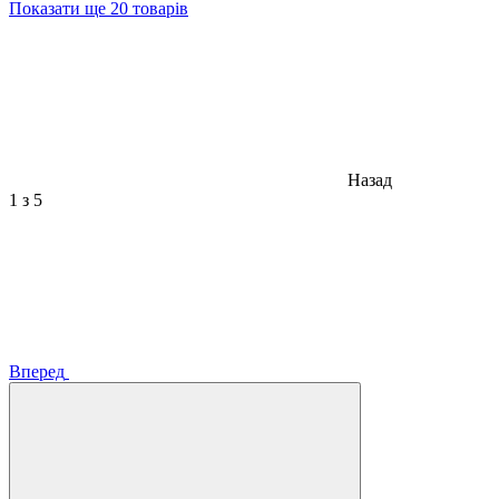
Показати ще 20 товарів
Назад
1
з 5
Вперед