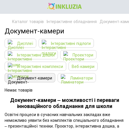
Каталог товарів
Інтерактивне обладнання
Документ-кам
Документ-камери
Дисплеї
Інтерактивні підлоги
Інтерактивні дошки
Проектори
Інтерактивні комплекси
Веб-камери
Документ-камери
Ламінатори
Немає товарів
Документ-камери – можливості і переваги
інноваційного обладнання для школи
Освітні процеси в сучасних навчальних закладах вже
неможливо уявити без комплектів спеціального обладнання
– презентаційної техніки. Проєктор, інтерактивна дошка, а