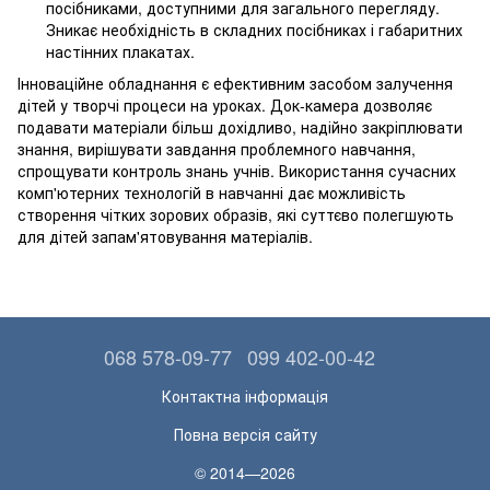
посібниками, доступними для загального перегляду.
Зникає необхідність в складних посібниках і габаритних
настінних плакатах.
Інноваційне обладнання є ефективним засобом залучення
дітей у творчі процеси на уроках. Док-камера дозволяє
подавати матеріали більш дохідливо, надійно закріплювати
знання, вирішувати завдання проблемного навчання,
спрощувати контроль знань учнів. Використання сучасних
комп'ютерних технологій в навчанні дає можливість
створення чітких зорових образів, які суттєво полегшують
для дітей запам'ятовування матеріалів.
068 578-09-77
099 402-00-42
Контактна інформація
Повна версія сайту
© 2014—2026