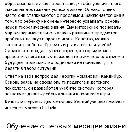
образование и лучшее воспитание, чтобы увеличить его
шансы на достижение успеха в жизни. Однако, очень
часто они сталкиваются с проблемой. Заключается она в
том, что ребенку не очень интересно усваивать основы
наук и теоретические знания. Ему интереснее познавать
мир экспериментально, касаясь различных предметов,
пробуя их на вкус и просто играя. Конечно, можно
заставить ребенка бросить игры и заняться учебой.
Однако, это создаст у него стресс, который может
привести к негативным психологическим последствиям в
будущем. Большинство родителей не понимают, что
делать в такой ситуации.
Ответ на этот вопрос дал Георгий Романович Кандибур.
Основываясь на своем опыте педагога и детского
психолога, он разработал учебную систему, которая
позволяет давать ребенку знания в процессе игры.
Купить материалы для методики Кандибура вам поможет
интернет-магазин Inkluzia.
Обучение с первых месяцев жизни