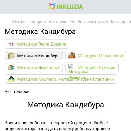
Каталог товаров
Авторские учебные методики
Методика
Методика Кандибура
Методика Глена Домана
Методика Кандибура
Методика Монтессори
Методика Никитиных
Методика Нумикон
Методика Newmero, математические пластинки
Нет товаров
Методика Кандибура
Воспитание ребенка – непростой процесс. Любые
родители стараются дать своему ребенку хорошее