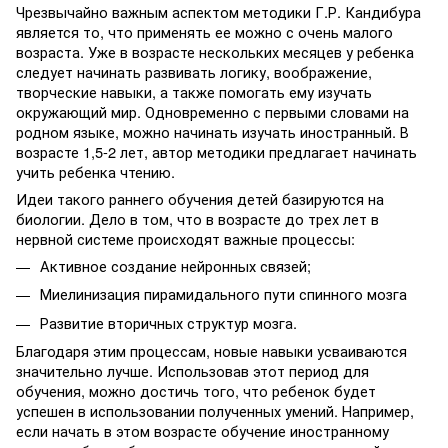
Чрезвычайно важным аспектом методики Г.Р. Кандибура
является то, что применять ее можно с очень малого
возраста. Уже в возрасте нескольких месяцев у ребенка
следует начинать развивать логику, воображение,
творческие навыки, а также помогать ему изучать
окружающий мир. Одновременно с первыми словами на
родном языке, можно начинать изучать иностранный. В
возрасте 1,5-2 лет, автор методики предлагает начинать
учить ребенка чтению.
Идеи такого раннего обучения детей базируются на
биологии. Дело в том, что в возрасте до трех лет в
нервной системе происходят важные процессы:
Активное создание нейронных связей;
Миелинизация пирамидального пути спинного мозга
Развитие вторичных структур мозга.
Благодаря этим процессам, новые навыки усваиваются
значительно лучше. Использовав этот период для
обучения, можно достичь того, что ребенок будет
успешен в использовании полученных умений. Например,
если начать в этом возрасте обучение иностранному