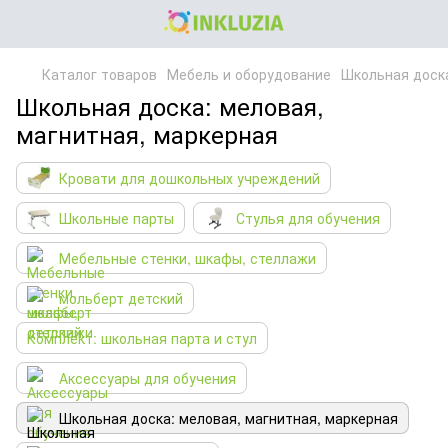
Каталог товаров
Мебель и оборудование
Школьная доска
Школьная доска: меловая,
магнитная, маркерная
Кровати для дошкольных учреждений
Школьные парты
Стулья для обучения
Мебельные стенки, шкафы, стеллажи
мольберт детский
Комплект: школьная парта и стул
Аксессуары для обучения
Школьная доска: меловая, магнитная, маркерная