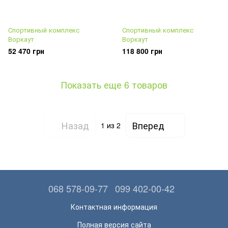
Спортивный комплекс
Спортивный комплекс
Воркаут
Воркаут
52 470 грн
118 800 грн
Показать еще 6 товаров
Назад
Вперед
1
из 2
068 578-09-77
099 402-00-42
Контактная информация
Полная версия сайта