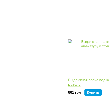
Выдвижная полка под к
к столу
861 грн
Купить