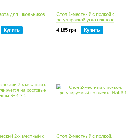
арта для школьников
Стол 1-местный с полкой с
регулировкой угла наклона
столешницы № 4-7
Купить
4 185 грн
Купить
еский 2-х местный с
Стол 2-местный с полкой,