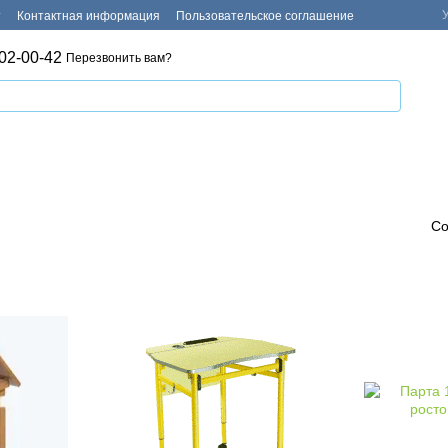
т
Контактная информация
Пользовательское соглашение
02-00-42
Перезвонить вам?
Со