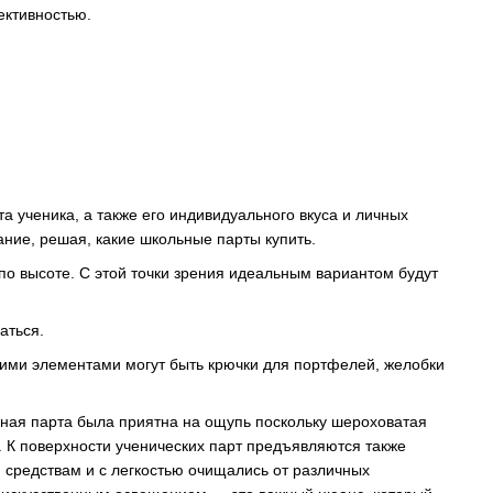
ективностью.
а ученика, а также его индивидуального вкуса и личных
ние, решая, какие школьные парты купить.
по высоте. С этой точки зрения идеальным вариантом будут
аться.
ими элементами могут быть крючки для портфелей, желобки
чная парта была приятна на ощупь поскольку шероховатая
. К поверхности ученических парт предъявляются также
 средствам и с легкостью очищались от различных