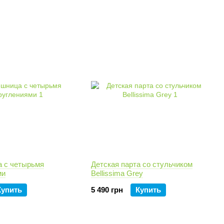
 с четырьмя
Детская парта со стульчиком
ми
Bellissima Grey
Купить
5 490 грн
Купить