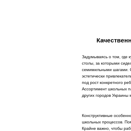
Качествен
Задумываясь о том, где
столы, за которыми сиде
семимильными шагами. С
эстетически привлекател
под рост конкретного ре
Ассортимент школьных па
других городов Украины 
Конструктивные особенн
школьных процессов. По
Крайне важно, чтобы ра