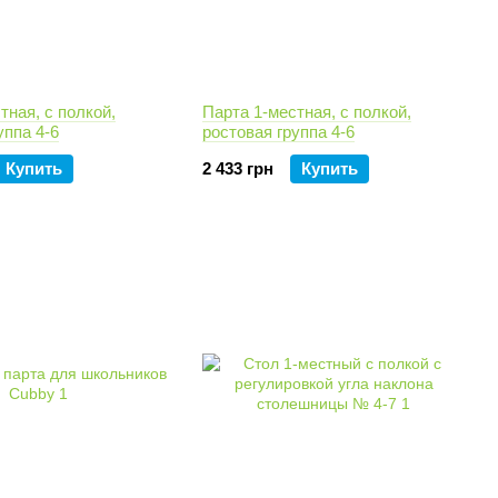
тная, с полкой,
Парта 1-местная, с полкой,
уппа 4-6
ростовая группа 4-6
Купить
2 433 грн
Купить