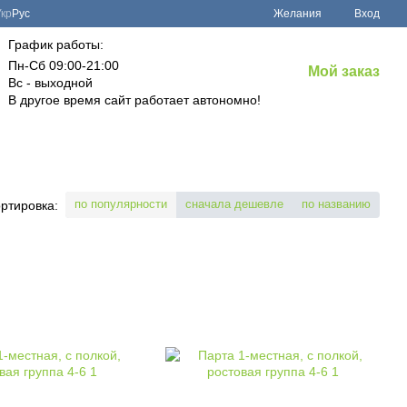
Укр
Рус
Желания
Вход
График работы:
Пн-Сб 09:00-21:00
Мой заказ
Вс - выходной
В другое время сайт работает автономно!
по популярности
сначала дешевле
по названию
ртировка: