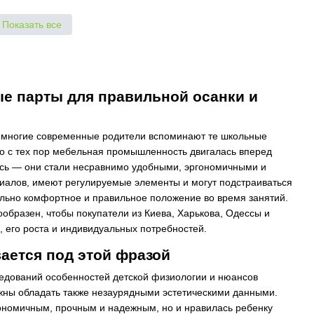
Показать все
е парты для правильной осанки и
, многие современные родители вспоминают те школьные
что с тех пор мебельная промышленность двигалась вперед
ь — они стали несравнимо удобными, эргономичными и
риалов, имеют регулируемые элементы и могут подстраиваться
ально комфортное и правильное положение во время занятий.
ообразен, чтобы покупатели из Киева, Харькова, Одессы и
, его роста и индивидуальных потребностей.
ается под этой фразой
едований особенностей детской физиологии и нюансов
жны обладать также незаурядными эстетическими данными.
гономичным, прочным и надежным, но и нравилась ребенку