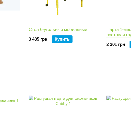
Стол 6-угольный мобильный
Парта 1-мес
ростовая гр
3 435 грн
Купить
2 301 грн