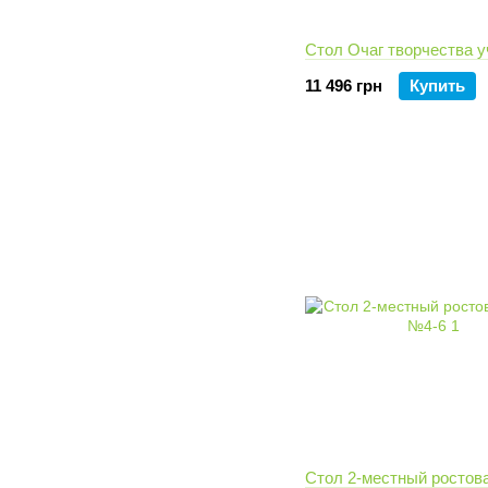
Стол Очаг творчества у
11 496 грн
Купить
Стол 2-местный ростова