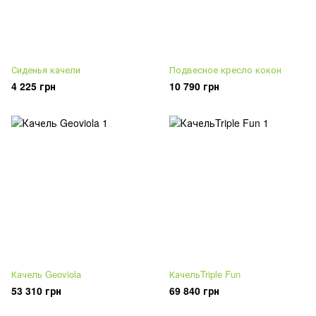
Сиденья качели
Подвесное кресло кокон
4 225 грн
10 790 грн
Качель Geoviola
КачельTriple Fun
53 310 грн
69 840 грн