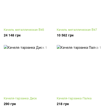
Качель металлическая B45
Качель металлическая B47
24 148 грн
10 562 грн
Качеля-тарзанка Диск
Качеля-тарзанка Палка
290 грн
218 грн