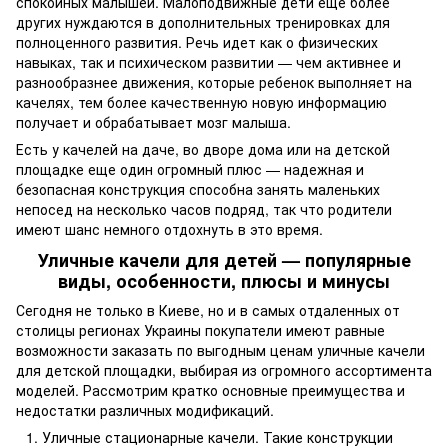
спокойных малышей. Малоподвижные дети еще более
других нуждаются в дополнительных тренировках для
полноценного развития. Речь идет как о физических
навыках, так и психическом развитии — чем активнее и
разнообразнее движения, которые ребенок выполняет на
качелях, тем более качественную новую информацию
получает и обрабатывает мозг малыша.
Есть у качелей на даче, во дворе дома или на детской
площадке еще один огромный плюс — надежная и
безопасная конструкция способна занять маленьких
непосед на несколько часов подряд, так что родители
имеют шанс немного отдохнуть в это время.
Уличные качели для детей — популярные
виды, особенности, плюсы и минусы
Сегодня не только в Киеве, но и в самых отдаленных от
столицы регионах Украины покупатели имеют равные
возможности заказать по выгодным ценам уличные качели
для детской площадки, выбирая из огромного ассортимента
моделей. Рассмотрим кратко основные преимущества и
недостатки различных модификаций.
Уличные стационарные качели. Такие конструкции