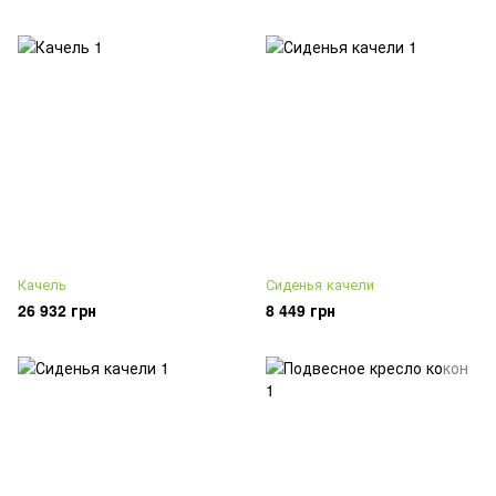
Качель
Сиденья качели
26 932 грн
8 449 грн