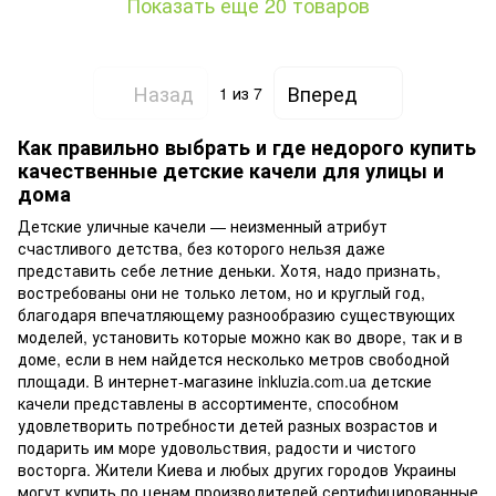
Показать еще 20 товаров
Назад
Вперед
1
из 7
Как правильно выбрать и где недорого купить
качественные детские качели для улицы и
дома
Детские уличные качели — неизменный атрибут
счастливого детства, без которого нельзя даже
представить себе летние деньки. Хотя, надо признать,
востребованы они не только летом, но и круглый год,
благодаря впечатляющему разнообразию существующих
моделей, установить которые можно как во дворе, так и в
доме, если в нем найдется несколько метров свободной
площади. В интернет-магазине inkluzia.com.ua детские
качели представлены в ассортименте, способном
удовлетворить потребности детей разных возрастов и
подарить им море удовольствия, радости и чистого
восторга. Жители Киева и любых других городов Украины
могут купить по ценам производителей сертифицированные