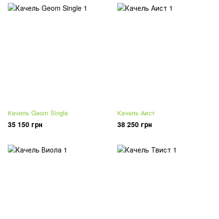
Качель Geom Single
Качель Аист
35 150 грн
38 250 грн