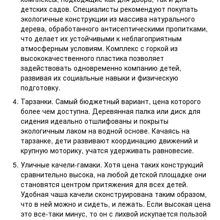
детских садов. Специалисты рекомендуют покупать
экологичные конструкции из массива натурального
дерева, обработанного антисептическими пропитками,
что делает их устойчивыми к неблагоприятным
атмосферным условиям. Комплекс с горкой из
высококачественного пластика позволяет
задействовать одновременно компанию детей,
развивая их социальные навыки и физическую
подготовку.
Тарзанки. Самый бюджетный вариант, цена которого
более чем доступна. Деревянная палка или диск для
сидения идеально отшлифованы и покрыты
экологичным лаком на водной основе. Качаясь на
тарзанке, дети развивают координацию движений и
крупную моторику, учатся удерживать равновесие.
Уличные качели-гамаки. Хотя цена таких конструкций
сравнительно высока, на любой детской площадке они
становятся центром притяжения для всех детей.
Удобная чаша качели сконструирована таким образом,
что в ней можно и сидеть, и лежать. Если высокая цена
это все-таки минус, то он с лихвой искупается пользой