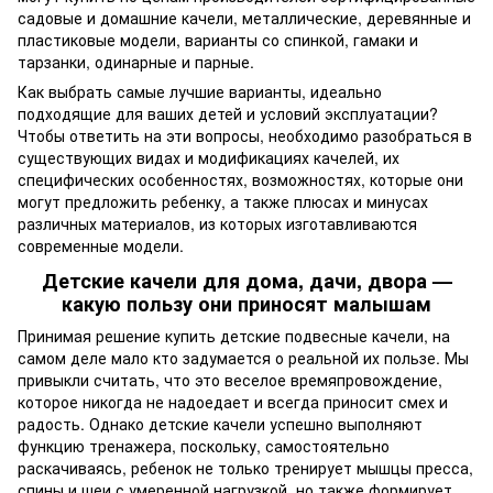
садовые и домашние качели, металлические, деревянные и
пластиковые модели, варианты со спинкой, гамаки и
тарзанки, одинарные и парные.
Как выбрать самые лучшие варианты, идеально
подходящие для ваших детей и условий эксплуатации?
Чтобы ответить на эти вопросы, необходимо разобраться в
существующих видах и модификациях качелей, их
специфических особенностях, возможностях, которые они
могут предложить ребенку, а также плюсах и минусах
различных материалов, из которых изготавливаются
современные модели.
Детские качели для дома, дачи, двора —
какую пользу они приносят малышам
Принимая решение купить детские подвесные качели, на
самом деле мало кто задумается о реальной их пользе. Мы
привыкли считать, что это веселое времяпровождение,
которое никогда не надоедает и всегда приносит смех и
радость. Однако детские качели успешно выполняют
функцию тренажера, поскольку, самостоятельно
раскачиваясь, ребенок не только тренирует мышцы пресса,
спины и шеи с умеренной нагрузкой, но также формирует