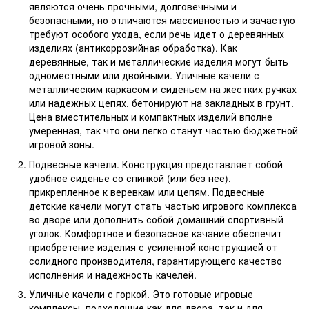
являются очень прочными, долговечными и
безопасными, но отличаются массивностью и зачастую
требуют особого ухода, если речь идет о деревянных
изделиях (антикоррозийная обработка). Как
деревянные, так и металлические изделия могут быть
одноместными или двойными. Уличные качели с
металлическим каркасом и сиденьем на жестких ручках
или надежных цепях, бетонируют на закладных в грунт.
Цена вместительных и компактных изделий вполне
умеренная, так что они легко станут частью бюджетной
игровой зоны.
Подвесные качели. Конструкция представляет собой
удобное сиденье со спинкой (или без нее),
прикрепленное к веревкам или цепям. Подвесные
детские качели могут стать частью игрового комплекса
во дворе или дополнить собой домашний спортивный
уголок. Комфортное и безопасное качание обеспечит
приобретение изделия с усиленной конструкцией от
солидного производителя, гарантирующего качество
исполнения и надежность качелей.
Уличные качели с горкой. Это готовые игровые
комплексы, подходящие как для двора, так и для