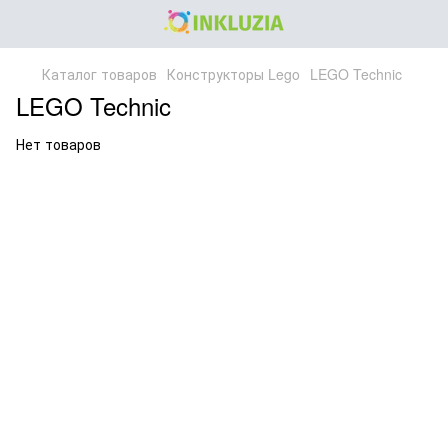
Каталог товаров
Конструкторы Lego
LEGO Technic
LEGO Technic
Нет товаров