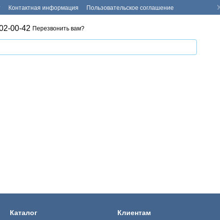
т
Контактная информация
Пользовательское соглашение
02-00-42
Перезвонить вам?
Каталог
Клиентам