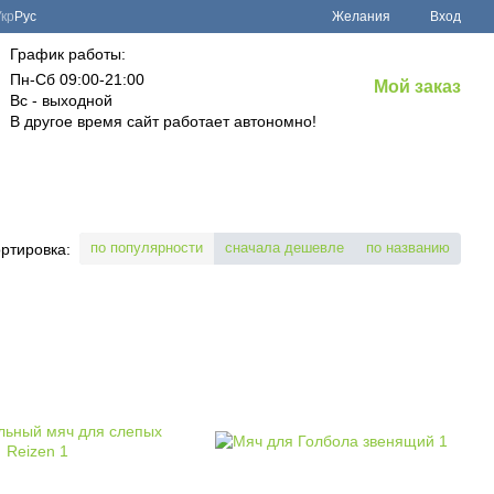
Укр
Рус
Желания
Вход
График работы:
Пн-Сб 09:00-21:00
Мой заказ
Вс - выходной
В другое время сайт работает автономно!
по популярности
сначала дешевле
по названию
ртировка: