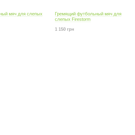
ный мяч для слепых
Гремящий футбольный мяч для
слепых Firestorm
1 150 грн