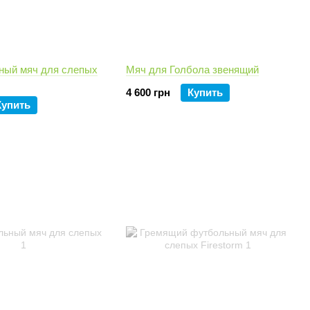
ный мяч для слепых
Мяч для Голбола звенящий
4 600 грн
Купить
Купить