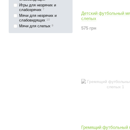
Игры для незрячих и
слабозрячих
7
Детский футбольный мя
Мячи для незрячих и
слепых
слабовидящих
10
Мячи для слепых
9
575 грн
Гремящий футбольный 