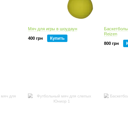
Мяч для игры в шоудаун
Баскетболь
Reizen
400 грн
Купить
800 грн