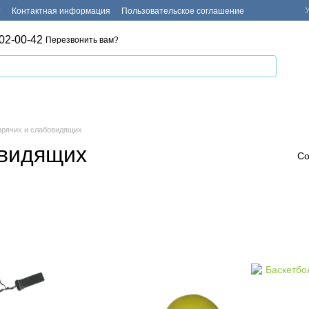
т
Контактная информация
Пользовательское соглашение
02-00-42
Перезвонить вам?
зрячих и слабовидящих
овидящих
Со