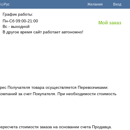
Укр
Рус
Желания
Вход
График работы:
Пн-Сб 09:00-21:00
Мой заказ
Вс - выходной
В другое время сайт работает автономно!
дрес Получателя товара осуществляется Перевозчиками:
Компаний за счет Покупателя. При необходимости стоимость
ересчета стоимости заказа на основании счета Продавца.