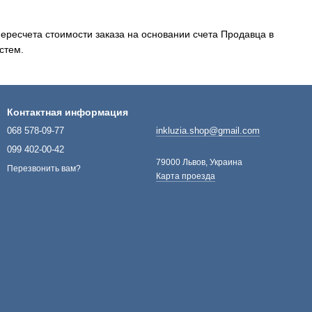
ресчета стоимости заказа на основании счета Продавца в
стем.
Контактная информация
068 578-09-77
inkluzia.shop@gmail.com
099 402-00-42
79000 Львов, Украина
Перезвонить вам?
Карта проезда