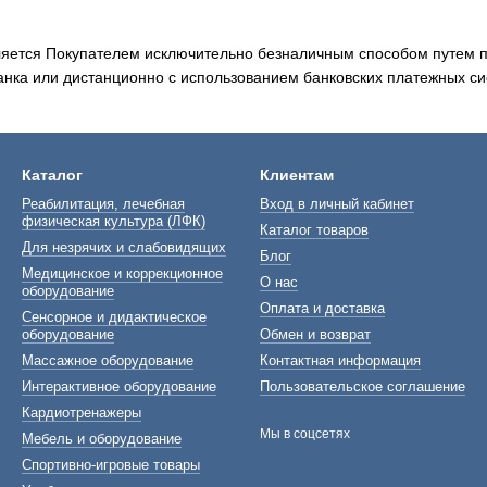
ляется Покупателем исключительно безналичным способом путем пе
анка или дистанционно с использованием банковских платежных си
Каталог
Клиентам
Реабилитация, лечебная
Вход в личный кабинет
физическая культура (ЛФК)
Каталог товаров
Для незрячих и слабовидящих
Блог
Медицинское и коррекционное
О нас
оборудование
Оплата и доставка
Сенсорное и дидактическое
оборудование
Обмен и возврат
Массажное оборудование
Контактная информация
Интерактивное оборудование
Пользовательское соглашение
Кардиотренажеры
Мы в соцсетях
Мебель и оборудование
Спортивно-игровые товары