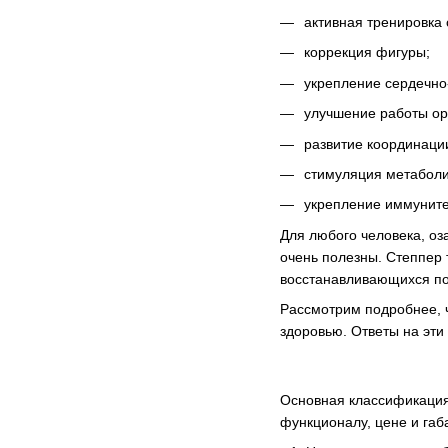
активная тренировка
коррекция фигуры;
укрепление сердечно
улучшение работы ор
развитие координаци
стимуляция метаболи
укрепление иммуните
Для любого человека, оз
очень полезны. Степпер 
восстанавливающихся по
Рассмотрим подробнее, ч
здоровью. Ответы на эти
Основная классификация
функционалу, цене и габ