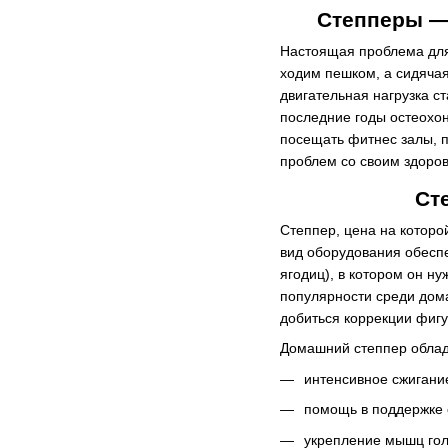
Степперы —
Настоящая проблема для
ходим пешком, а сидячая
двигательная нагрузка с
последние годы остеохон
посещать фитнес залы, 
проблем со своим здоро
Ст
Степпер, цена на котор
вид оборудования обесп
ягодиц), в котором он н
популярности среди дом
добиться коррекции фиг
Домашний степпер облад
интенсивное сжигани
помощь в поддержке 
укрепление мышц голе