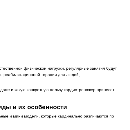
стественной физической нагрузки, регулярные занятия будут
сть реабилитационной терапии для людей,
родаже и какую конкретную пользу кардиотренажер принесет
иды и их особенности
ьные и мини модели, которые кардинально различаются по