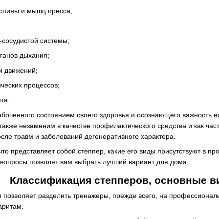
 спины и мышц пресса;
-сосудистой системы;
ганов дыхания;
и движений;
ческих процессов;
та.
абоченного состоянием своего здоровья и осознающего важность е
также незаменим в качестве профилактического средства и как ча
сле травм и заболеваний дегенеративного характера.
то представляет собой степпер, какие его виды присутствуют в п
 вопросы позволят вам выбрать лучший вариант для дома.
Классификация степперов, основные в
 позволяет разделить тренажеры, прежде всего, на профессионал
аритам.