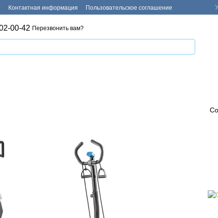
т
Контактная информация
Пользовательское соглашение
02-00-42
Перезвонить вам?
Со