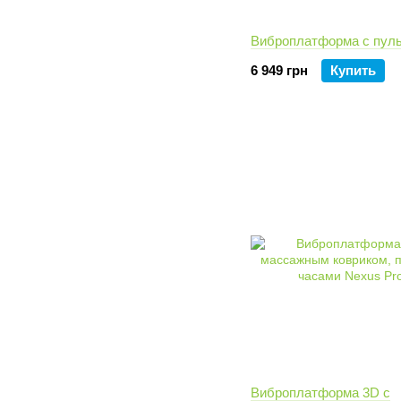
Виброплатформа с пул
6 949 грн
Купить
Виброплатформа 3D с