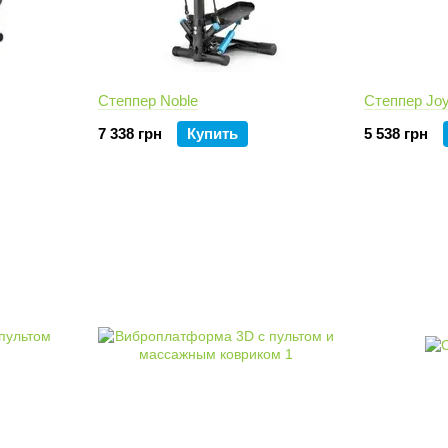
Степпер Noble
Степпер Jo
7 338 грн
Купить
5 538 грн