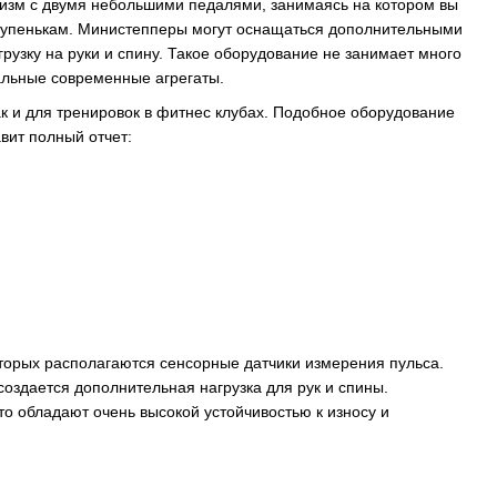
изм с двумя небольшими педалями, занимаясь на котором вы
 ступенькам. Министепперы могут оснащаться дополнительными
рузку на руки и спину. Такое оборудование не занимает много
альные современные агрегаты.
 и для тренировок в фитнес клубах. Подобное оборудование
вит полный отчет:
оторых располагаются сенсорные датчики измерения пульса.
оздается дополнительная нагрузка для рук и спины.
о обладают очень высокой устойчивостью к износу и