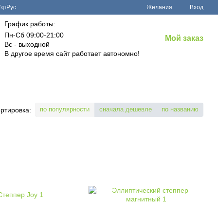
Укр
Рус
Желания
Вход
График работы:
Пн-Сб 09:00-21:00
Мой заказ
Вс - выходной
В другое время сайт работает автономно!
по популярности
сначала дешевле
по названию
ртировка: