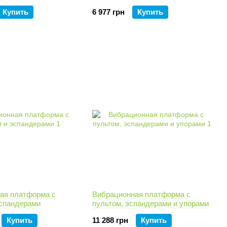
Купить
6 977 грн
Купить
ая платформа с
Вибрационная платформа с
эспандерами
пультом, эспандерами и упорами
Купить
11 288 грн
Купить