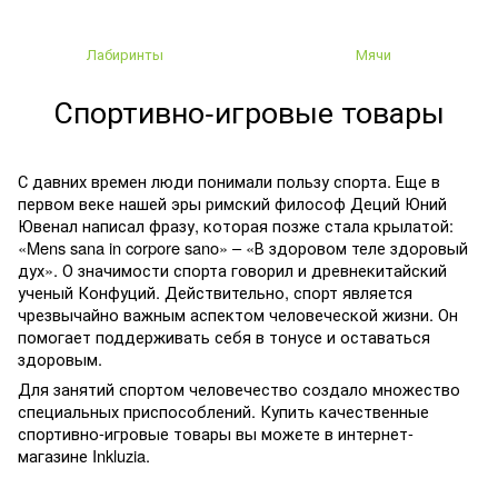
Лабиринты
Мячи
Спортивно-игровые товары
С давних времен люди понимали пользу спорта. Еще в
первом веке нашей эры римский философ Деций Юний
Ювенал написал фразу, которая позже стала крылатой:
«Mens sana in corpore sano»
–
«В здоровом теле здоровый
дух». О значимости спорта говорил и древнекитайский
ученый Конфуций. Действительно, спорт является
чрезвычайно важным аспектом человеческой жизни. Он
помогает поддерживать себя в тонусе и оставаться
здоровым.
Для занятий спортом человечество создало множество
специальных приспособлений. Купить качественные
спортивно-игровые товары вы можете в интернет-
магазине Inkluzia.