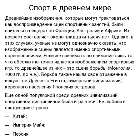
Спорт в древнем мире
Древнейшие изображения, которые могут трактоваться
как воспроизведение сцен спортивных занятий, были
найдены в пещерах во Франции, Австралии и Африке. Их
возраст составляет около тридцати тысяч лет. Однако, в
этих случаях, ученые не могут однозначно сказать, что
изображенные сцены является именно спортивными
соревнованиями. Если же принимать во внимание лишь то,
что абсолютно точно является изображением спортивных
игр, то древнейшее из них
–
это сцена борьбы (Монголия,
7000 гг. до н.э.). Борьба также нашла свое отражение в
искусстве Древнего Египта, шумерской цивилизации,
коренного населения Японских островов.
Еще одной популярной среди древних цивилизаций
спортивной дисциплиной была игра в мяч. Ее любили в
следующих странах:
Китай;
Империя Майя;
Персия.