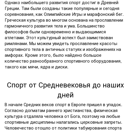
Однако наибольшего развития спорт достиг в Древней
Греции. Там были созданы такие популярные и сегодня
соревнования, как Олимпийские Игры и марафонский бег.
Греческая культура во многом основана на прославлении
гармоничного развития тела и ума. Большинство
философов были одновременно и выдающимися
атлетами. Этот культурный аспект был заимствован
римлянами. Мы можем увидеть прославление красоты
спортивного тела в античных статуях и изображениях на
амфорах. Кроме этого, было найдено большое
количество разнообразного спортивного оборудования,
такого как мячи, ядра и диски.
Спорт от Средневековья до наших
дней
В начале Средних веков спорт в Европе пришел в упадок.
Согласно догматам раннего христианства, физическая
культура отдаляла человека от Бога, поэтому на любые
спортивные дисциплины налагались церковные запреты.
Человечество отошло от политики табуирования спорта