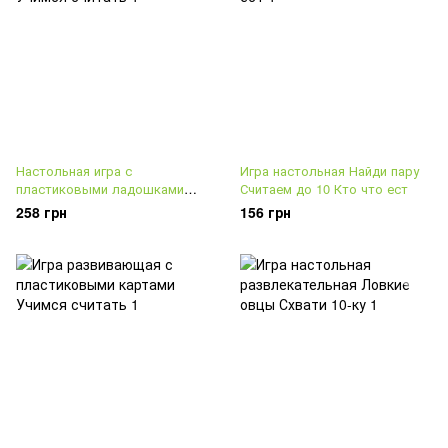
Настольная игра с
Игра настольная Найди пару
пластиковыми ладошками
Считаем до 10 Кто что ест
Учимся считать
258 грн
156 грн