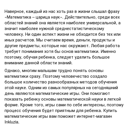
Наверное, каждый из нас хоть раз в жизни слышал фразу
«Математика – царица наук». Действительно, среди всех
областей знаний она является наиболее универсальной, а
значит наиболее нужной среднестатистическому
человеку. Ни один аспект жизни не обходится без тех или
иных расчетов. Мы считаем время, деньги, продукты и
другие предметы, которые нас окружают. Любая работа
требует понимания хотя бы основ математики. Именно
поэтому, обучая ребенка, следует уделить большое
внимание данной области знаний.
Однако, многим малышам трудно понять основы
математики сразу. Поэтому человечество создало
большое количество разнообразных методов обучения
этой науке. Одним из самых популярных на сегодняшний
день являются математические игры. Они помогают
показать ребенку основы математической науки в легкой
форме. Кроме того, игры сами по себе интересны, поэтому
процесс обучения будет приятным для ребенка. Купить
математические игры вам поможет интернет-магазин
Inkluzia.