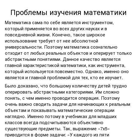
Проблемы изучения математики
Математика сама по себе является инструментом,
который применяется во всех других науках и в
повседневной жизни. Конечно, такое широкое
использование требует от нее абсолютной
универсальности. Поэтому математика сознательно
отходит от любых реальных объектов и оперирует только
абстрактными понятиями. Данное качество является
главной характеристикой математики, как инструмента,
который используется повсеместно. Однако, именно оно
является и главной проблемой для тех, кто ее изучает.
Было доказано, что большому количеству детей трудно
оперировать абстрактными категориями. Им сложно
понять, с чем именно проводится операция. Поэтому
очень важно сводить задачи для начинающих к реальным
объектам и показывать математические операции
наглядно. Именно потому в учебниках для младших
классов всегда подсчитываются объективно
существующие предметы. Так, выражение «7х5»
приводится в форме задачи: «У каждого из пяти