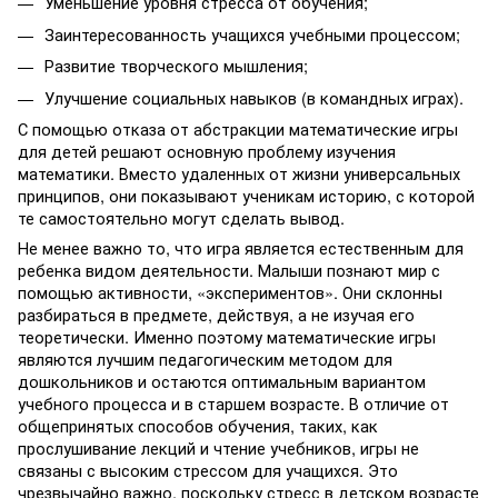
Уменьшение уровня стресса от обучения;
Заинтересованность учащихся учебными процессом;
Развитие творческого мышления;
Улучшение социальных навыков (в командных играх).
С помощью отказа от абстракции математические игры
для детей решают основную проблему изучения
математики. Вместо удаленных от жизни универсальных
принципов, они показывают ученикам историю, с которой
те самостоятельно могут сделать вывод.
Не менее важно то, что игра является естественным для
ребенка видом деятельности. Малыши познают мир с
помощью активности, «экспериментов». Они склонны
разбираться в предмете, действуя, а не изучая его
теоретически. Именно поэтому математические игры
являются лучшим педагогическим методом для
дошкольников и остаются оптимальным вариантом
учебного процесса и в старшем возрасте. В отличие от
общепринятых способов обучения, таких, как
прослушивание лекций и чтение учебников, игры не
связаны с высоким стрессом для учащихся. Это
чрезвычайно важно, поскольку стресс в детском возрасте