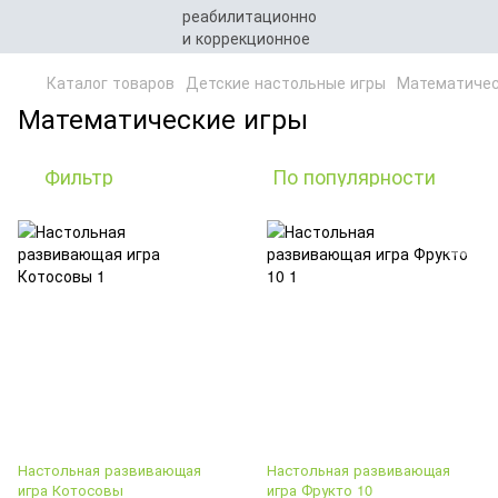
Каталог товаров
Детские настольные игры
Математичес
Математические игры
Фильтр
По популярности
Настольная развивающая
Настольная развивающая
игра Котосовы
игра Фрукто 10