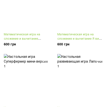
Математическая игра на
Математическая игра на
сложение и вычитание
сложение и вычитание Я вижу
Полезная жвачка Pop
10
600 грн
600 грн