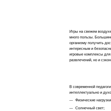
Игры на свежем воздух
много пользы. Большинс
организму получить до
интересным и безопасн
игровые комплексы для 
развлечений, но и сэкон
В современной педагоги
интеллектуально и дух
Физические нагрузки
Солнечный свет;