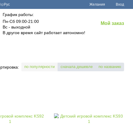
Укр
Рус
Желания
Вход
График работы:
Пн-Сб 09:00-21:00
Мой заказ
Вс - выходной
В другое время сайт работает автономно!
по популярности
сначала дешевле
по названию
ртировка: