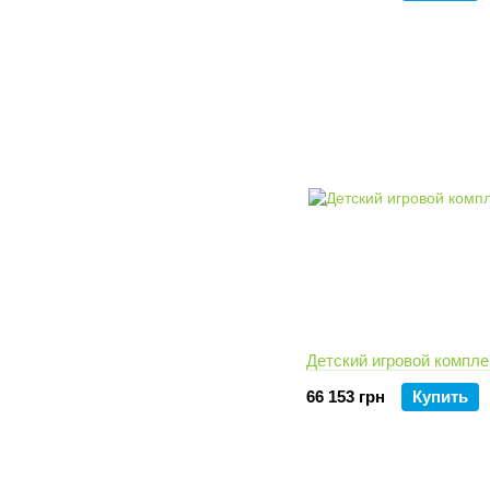
Детский игровой компле
66 153 грн
Купить