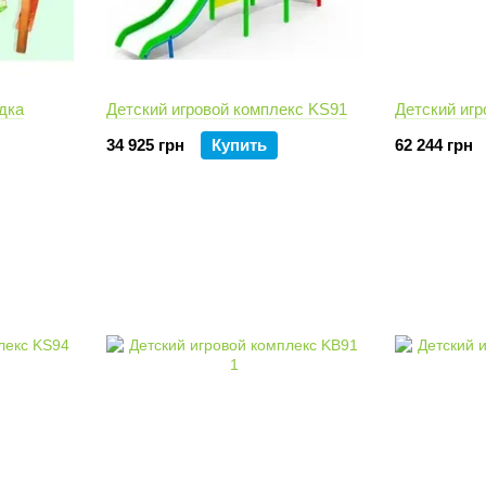
дка
Детский игровой комплекс KS91
Детский иг
34 925 грн
Купить
62 244 грн