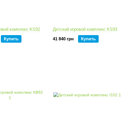
ровой комплекс KS92
Детский игровой комплекс KS93
Купить
41 840 грн
Купить