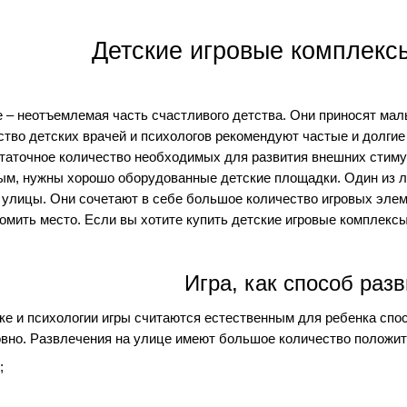
Детские игровые комплекс
е – неотъемлемая часть счастливого детства. Они приносят ма
тво детских врачей и психологов рекомендуют частые и долгие
статочное количество необходимых для развития внешних стиму
ым, нужны хорошо оборудованные детские площадки. Один из л
улицы. Они сочетают в себе большое количество игровых элеме
омить место. Если вы хотите купить детские игровые комплексы 
Игра, как способ раз
ке и психологии игры считаются естественным для ребенка спо
овно. Развлечения на улице имеют большое количество положи
;