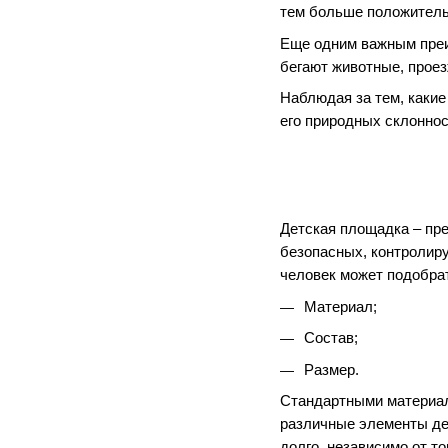
тем больше положитель
Еще одним важным преи
бегают животные, проез
Наблюдая за тем, какие
его природных склоннос
Детская площадка – пре
безопасных, контролир
человек может подобрат
Материал;
Состав;
Размер.
Стандартными материала
различные элементы дет
долго, независимо от т