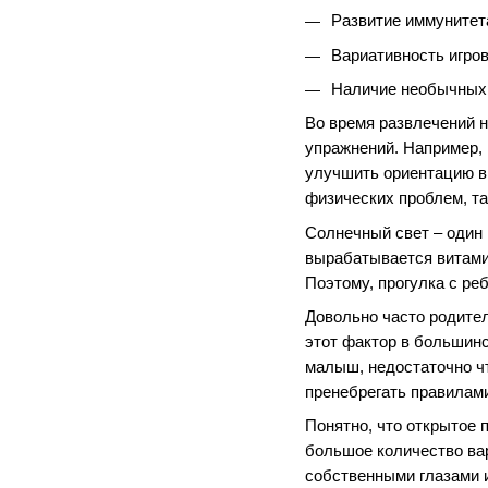
Развитие иммунитет
Вариативность игро
Наличие необычных
Во время развлечений 
упражнений. Например, 
улучшить ориентацию в
физических проблем, так
Солнечный свет – один 
вырабатывается витамин
Поэтому, прогулка с ре
Довольно часто родител
этот фактор в большинс
малыш, недостаточно чт
пренебрегать правилами
Понятно, что открытое 
большое количество вар
собственными глазами и