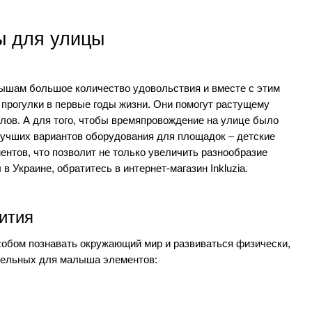
ы для улицы
лышам большое количество удовольствия и вместе с этим
 прогулки в первые годы жизни. Они помогут растущему
лов. А для того, чтобы времяпровождение на улице было
учших вариантов оборудования для площадок – детские
нтов, что позволит не только увеличить разнообразие
в Украине, обратитесь в интернет-магазин Inkluzia.
вития
собом познавать окружающий мир и развиваться физически,
тельных для малыша элементов: