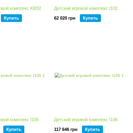
ровой комплекс KВ92
Детский игровой комплекс I102
Купить
62 020 грн
Купить
овой комплекс I105
Детский игровой комплекс I106
Купить
117 646 грн
Купить