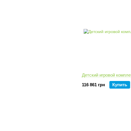
Детский игровой компле
116 861 грн
Купить