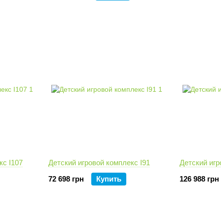
кс I107
Детский игровой комплекс I91
Детский игр
72 698 грн
Купить
126 988 грн