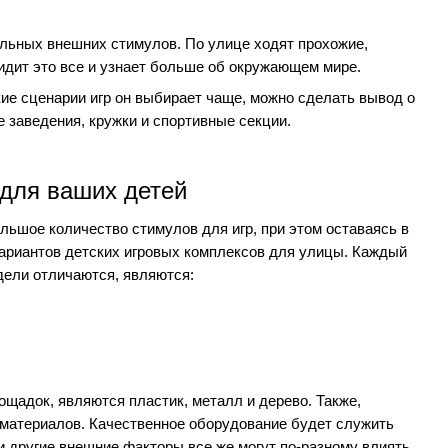
льных внешних стимулов. По улице ходят прохожие,
видит это все и узнает больше об окружающем мире.
кие сценарии игр он выбирает чаще, можно сделать вывод о
 заведения, кружки и спортивные секции.
 для ваших детей
льшое количество стимулов для игр, при этом оставаясь в
ариантов детских игровых комплексов для улицы. Каждый
дели отличаются, являются:
щадок, являются пластик, металл и дерево. Также,
 материалов. Качественное оборудование будет служить
 и другие внешние факторы все же могут по-разному влиять