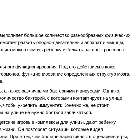
 выполняет большое количество разнообразных физических
помогает развить опорно-двигательный аппарат и мышцы,
х игр можно помочь ребенку избежать распространенных
льного функционирования. Под его действием в коже
 гормонов, функционирование определенных структур мозга.
е.
ью, а также различными бактериями и вирусами. Однако,
количество бактерий, с которыми контактирует на улице
 чтобы укрепить иммунитет. Конечно же, не стоит
ры на улице не нужно бояться запачкаться.
 детские игровые комплексы для улицы, дают ребенку
 жизни. Он повторяет ситуации, которые видел
зни. При этом, чем больше вариативность сценариев игры,