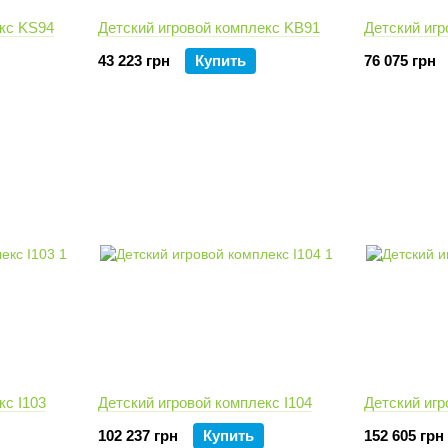
екс KS94
Детский игровой комплекс KВ91
Детский иг
43 223 грн
Купить
76 075 грн
кс I103
Детский игровой комплекс I104
Детский игр
102 237 грн
Купить
152 605 грн