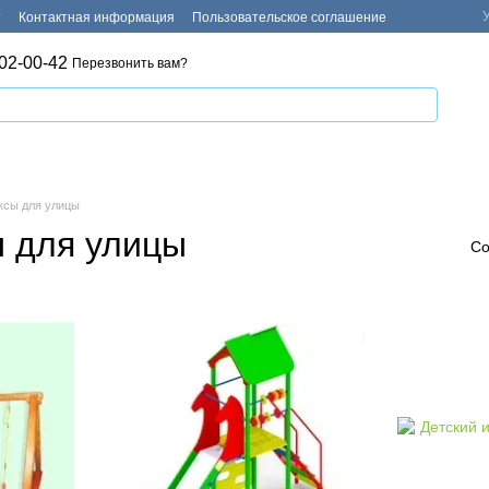
т
Контактная информация
Пользовательское соглашение
02-00-42
Перезвонить вам?
ксы для улицы
ы для улицы
Со