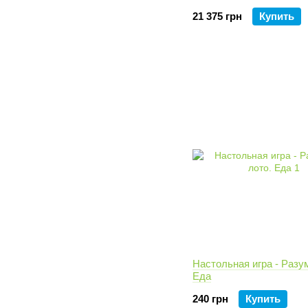
21 375 грн
Купить
Настольная игра - Разу
Еда
240 грн
Купить