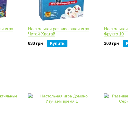
я игра
Настольная развивающая игра
Настольная
Читай-Хватай
Фрукто 10
630 грн
Купить
300 грн