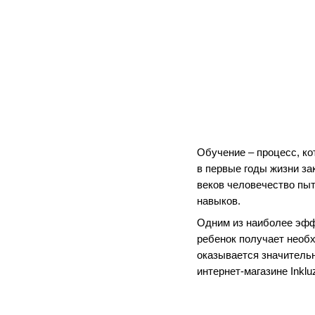
Обучение – процесс, ко
в первые годы жизни з
веков человечество пыт
навыков.
Одним из наиболее эфф
ребенок получает необх
оказывается значительн
интернет-магазине Inkluz