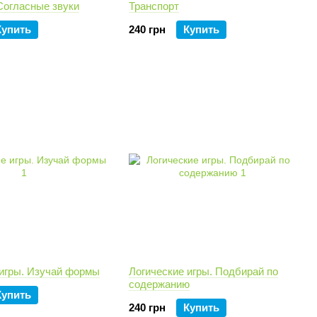
Согласные звуки
Транспорт
Купить
240 грн
Купить
 игры. Изучай формы
Логические игры. Подбирай по
содержанию
Купить
240 грн
Купить