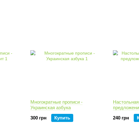
Многократные прописи -
Настольная
Украинская азбука
предложени
300 грн
Купить
240 грн