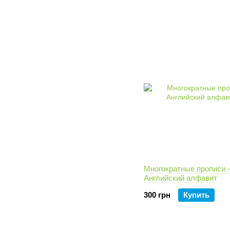
Многократные прописи -
Английский алфавит
300 грн
Купить