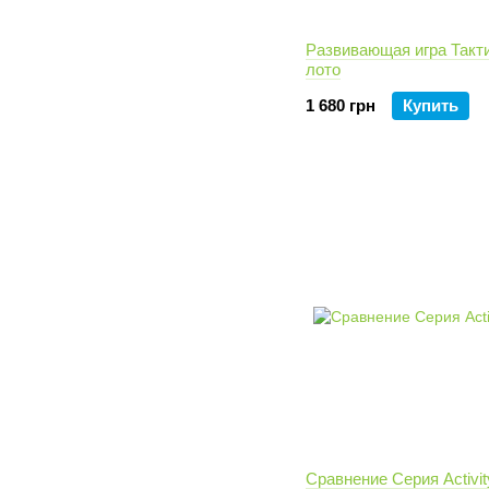
Развивающая игра Такт
лото
1 680 грн
Купить
Сравнение Серия Activit