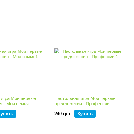
 игра Мои первые
Настольная игра Мои первые
я - Моя семья
предложения - Профессии
Купить
240 грн
Купить