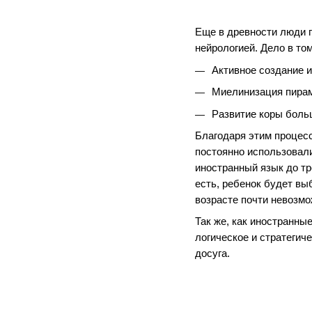
Еще в древности люди п
нейрологией. Дело в то
Активное создание 
Миелинизация пирам
Развитие коры боль
Благодаря этим процесс
постоянно использовали
иностранный язык до тр
есть, ребенок будет вы
возрасте почти невозмо
Так же, как иностранны
логическое и стратегич
досуга.