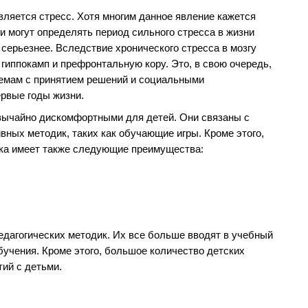
вляется стресс. Хотя многим данное явление кажется
и могут определять период сильного стресса в жизни
 серьезнее. Вследствие хронического стресса в мозгу
 гиппокамп и префронтальную кору. Это, в свою очередь,
лемам с принятием решений и социальными
ервые годы жизни.
вычайно дискомфортными для детей. Они связаны с
вных методик, таких как обучающие игры. Кроме этого,
ика имеет также следующие преимущества:
едагогических методик. Их все больше вводят в учебный
учения. Кроме этого, большое количество детских
ий с детьми.