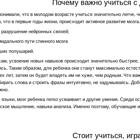
Почему важно учиться с 
онимали, что в молодом возрасте учиться значительно легче, ч
м, что в первые годы жизни, происходит активное развитие мозга
и разрушение нейронных связей;
идального пути спинного мозга
ших полушарий.
ам, усвоение новых навыков происходит значительно быстрее, 
сь. Таким образом, для ребенка они станут максимально естест
ех лет, затем он будет владеть им не хуже, чем родным. Что важ
бирать слова и строить фразы интуитивно, не задумываясь. Доб
жно.
е языки, мозг ребенка легко усваивает и другие умения. Среди 
еское мышление, навыки анализа. Именно поэтому, обучающие и
Стоит учиться, игр