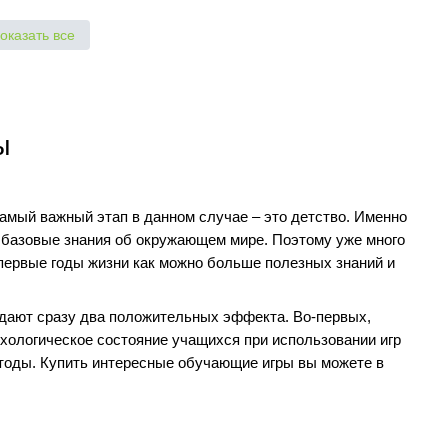
оказать все
ы
самый важный этап в данном случае – это детство. Именно
 базовые знания об окружающем мире. Поэтому уже много
 первые годы жизни как можно больше полезных знаний и
дают сразу два положительных эффекта. Во-первых,
ихологическое состояние учащихся при использовании игр
етоды. Купить интересные обучающие игры вы можете в