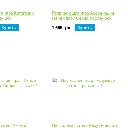
я игра Категории
Развивающая игра Ассоциации
ty Box
Найди пару Серия Activity Box
Купить
1 695 грн
Купить
игра - Умный
Настольная игра - Разумное лото.