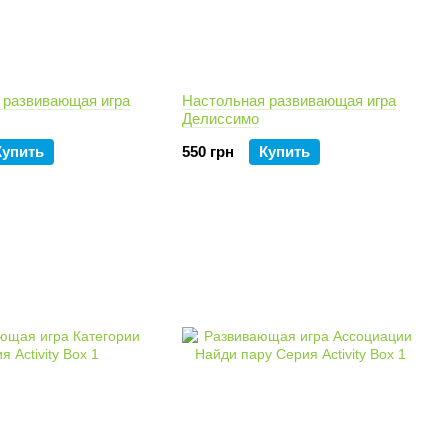
 развивающая игра
Настольная развивающая игра
Делиссимо
Купить
550 грн
Купить