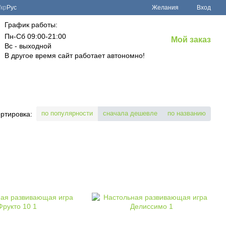
Укр
Рус
Желания
Вход
График работы:
Пн-Сб 09:00-21:00
Мой заказ
Вс - выходной
В другое время сайт работает автономно!
по популярности
сначала дешевле
по названию
ртировка: