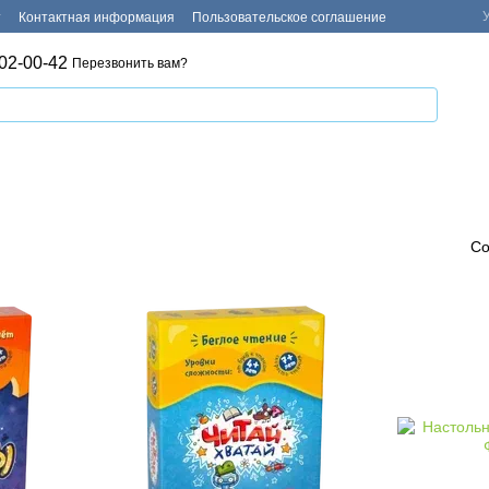
т
Контактная информация
Пользовательское соглашение
02-00-42
Перезвонить вам?
Со