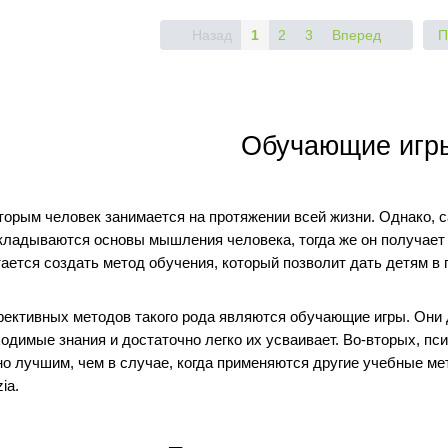
Назад
1
2
3
Вперед
П
Обучающие игр
торым человек занимается на протяжении всей жизни. Однако, 
акладываются основы мышления человека, тогда же он получает
ается создать метод обучения, который позволит дать детям в
ективных методов такого рода являются обучающие игры. Они 
одимые знания и достаточно легко их усваивает. Во-вторых, пс
о лучшим, чем в случае, когда применяются другие учебные м
ia.