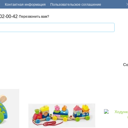
т
Контактная информация
Пользовательское соглашение
02-00-42
Перезвонить вам?
Со