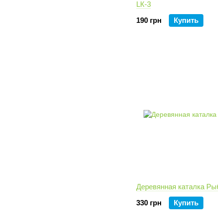
LК-3
190 грн
Купить
Деревянная каталка Ры
330 грн
Купить