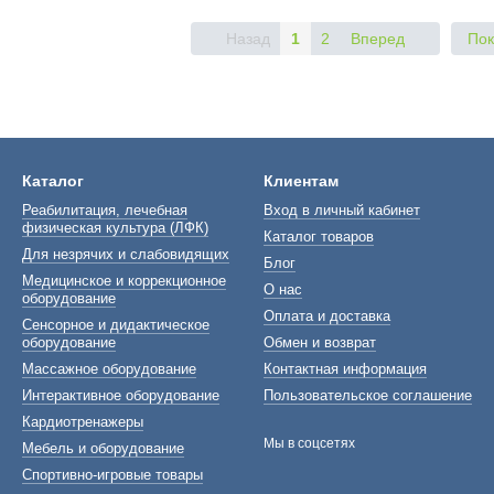
Назад
1
2
Вперед
Пок
Каталог
Клиентам
Реабилитация, лечебная
Вход в личный кабинет
физическая культура (ЛФК)
Каталог товаров
Для незрячих и слабовидящих
Блог
Медицинское и коррекционное
О нас
оборудование
Оплата и доставка
Сенсорное и дидактическое
оборудование
Обмен и возврат
Массажное оборудование
Контактная информация
Интерактивное оборудование
Пользовательское соглашение
Кардиотренажеры
Мы в соцсетях
Мебель и оборудование
Спортивно-игровые товары