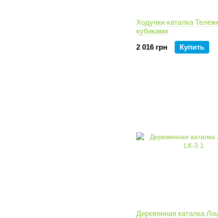
Ходунки-каталка Тележ
кубиками
2 016 грн
Купить
Деревянная каталка Ло