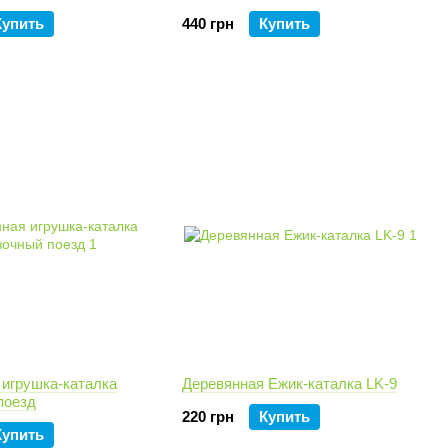
Купить
440 грн
Купить
 игрушка-каталка
Деревянная Ежик-каталка LK-9
поезд
220 грн
Купить
Купить