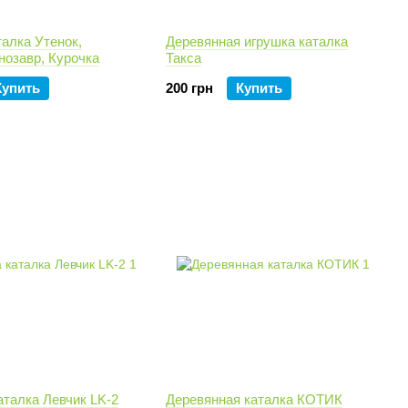
алка Утенок,
Деревянная игрушка каталка
нозавр, Курочка
Такса
Купить
200 грн
Купить
аталка Левчик LK-2
Деревянная каталка КОТИК