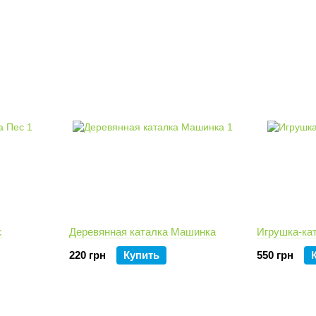
с
Деревянная каталка Машинка
Игрушка-ка
220 грн
Купить
550 грн