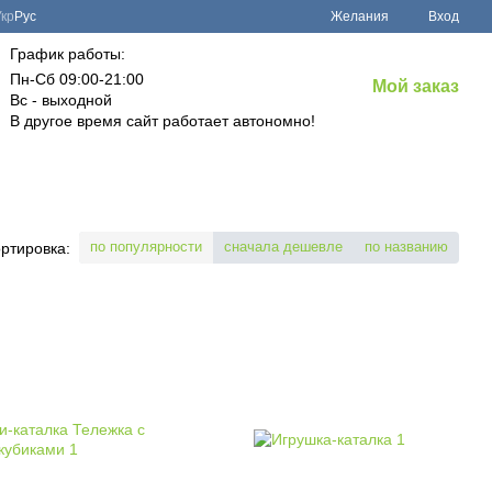
Укр
Рус
Желания
Вход
График работы:
Пн-Сб 09:00-21:00
Мой заказ
Вс - выходной
В другое время сайт работает автономно!
по популярности
сначала дешевле
по названию
ртировка: