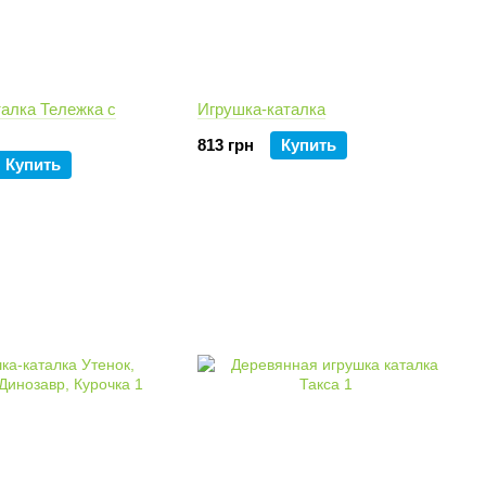
талка Тележка с
Игрушка-каталка
813 грн
Купить
Купить