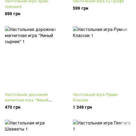
Настольная игра Храм-
Настольная игра IQ Профи
ловушка
599 грн
899 грн
Настольная дорожная
Настольная игра Румми
магнитная игра "Умный
Классик
сырник"
470 грн
1 349 грн