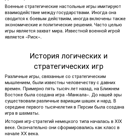
Военные стратегические настольные игры имитируют
взаимодействие между государствами. Иногда она
сводится к боевым действиям, иногда включены также
экономические и политические решения. Часто целью
игры является захват мира. Известной военной игрой
является «Риск».
История логических и
стратегических игр
Различные игры, связанные со стратегическим
мышлением, были известны человечеству с давних
времен. Примерно пять тысяч лет назад, на Ближнем
Востоке была создана игра «Манкала». До нашей эры
существовали различные вариации шашек и нард. В
середине первого тысячелетия в Персии была создана
игра в шахматы.
История игр-стратегий немецкого типа началась в XIX
веке. Окончательно они сформировались как класс в
начале XX века.