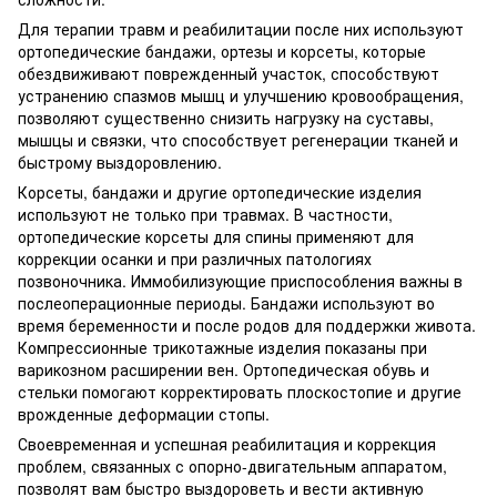
Для терапии травм и реабилитации после них используют
ортопедические бандажи, ортезы и корсеты, которые
обездвиживают поврежденный участок, способствуют
устранению спазмов мышц и улучшению кровообращения,
позволяют существенно снизить нагрузку на суставы,
мышцы и связки, что способствует регенерации тканей и
быстрому выздоровлению.
Корсеты, бандажи и другие ортопедические изделия
используют не только при травмах. В частности,
ортопедические корсеты для спины применяют для
коррекции осанки и при различных патологиях
позвоночника. Иммобилизующие приспособления важны в
послеоперационные периоды. Бандажи используют во
время беременности и после родов для поддержки живота.
Компрессионные трикотажные изделия показаны при
варикозном расширении вен. Ортопедическая обувь и
стельки помогают корректировать плоскостопие и другие
врожденные деформации стопы.
Своевременная и успешная реабилитация и коррекция
проблем, связанных с опорно-двигательным аппаратом,
позволят вам быстро выздороветь и вести активную