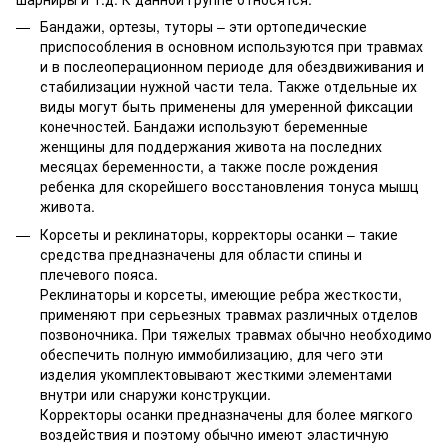
Бандажи, ортезы, туторы – эти ортопедические
приспособления в основном используются при травмах
и в послеоперационном периоде для обездвиживания и
стабилизации нужной части тела. Также отдельные их
виды могут быть применены для умеренной фиксации
конечностей. Бандажи используют беременные
женщины для поддержания живота на последних
месяцах беременности, а также после рождения
ребенка для скорейшего восстановления тонуса мышц
живота.
Корсеты и реклинаторы, корректоры осанки – такие
средства предназначены для области спины и
плечевого пояса.
Реклинаторы и корсеты, имеющие ребра жесткости,
применяют при серьезных травмах различных отделов
позвоночника. При тяжелых травмах обычно необходимо
обеспечить полную иммобилизацию, для чего эти
изделия укомплектовывают жесткими элементами
внутри или снаружи конструкции.
Корректоры осанки предназначены для более мягкого
воздействия и поэтому обычно имеют эластичную