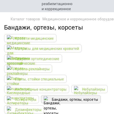
Каталог товаров
Медицинское и коррекционное оборудов
Бандажи, ортезы, корсеты
Кровати медицинские
Матрасы для медицинских кроватей
Подушки ортопедические
Кресла-реклайнеры
Парты, стойки специальные
Кислородные концентраторы
Небулайзеры
Аспираторы
Бандажи, ортезы, корсеты
Дезинфекторы