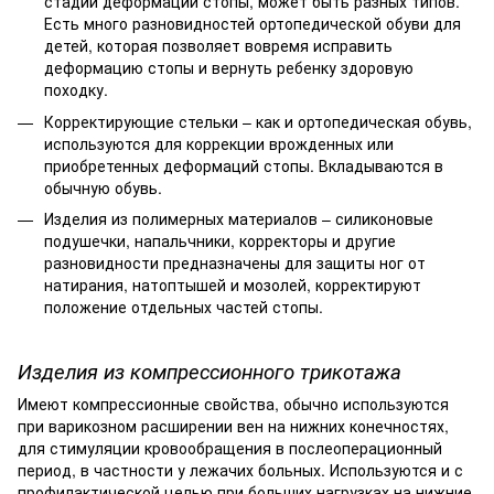
стадии деформации стопы, может быть разных типов.
Есть много разновидностей ортопедической обуви для
детей, которая позволяет вовремя исправить
деформацию стопы и вернуть ребенку здоровую
походку.
Корректирующие стельки – как и ортопедическая обувь,
используются для коррекции врожденных или
приобретенных деформаций стопы. Вкладываются в
обычную обувь.
Изделия из полимерных материалов – силиконовые
подушечки, напальчники, корректоры и другие
разновидности предназначены для защиты ног от
натирания, натоптышей и мозолей, корректируют
положение отдельных частей стопы.
Изделия из компрессионного трикотажа
Имеют компрессионные свойства, обычно используются
при варикозном расширении вен на нижних конечностях,
для стимуляции кровообращения в послеоперационный
период, в частности у лежачих больных. Используются и с
профилактической целью при больших нагрузках на нижние