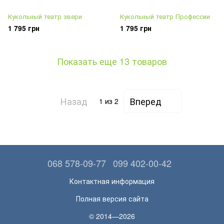
Кукольный театр звери
Кукольный театр Профессии
1 795 грн
1 795 грн
Показать еще 13 товаров
Назад
Вперед
1
из 2
068 578-09-77
099 402-00-42
Контактная информация
Полная версия сайта
© 2014—2026