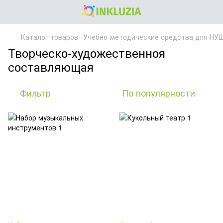
Каталог товаров
Учебно-методические средства для НУ
Творческо-художественноя
составляющая
Фильтр
По популярности