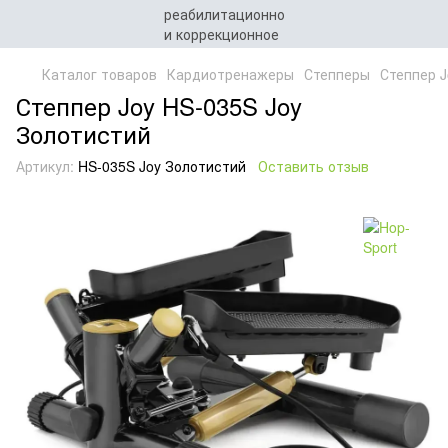
Каталог товаров
Кардиотренажеры
Степперы
Степпер J
Степпер Joy HS-035S Joy
Золотистий
Артикул:
HS-035S Joy Золотистий
Оставить отзыв