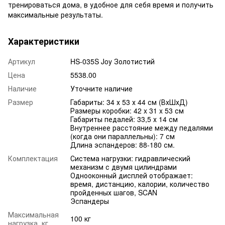
тренироваться дома, в удобное для себя время и получить
максимальные результаты.
Характеристики
Артикул
HS-035S Joy Золотистий
Цена
5538.00
Наличие
Уточните наличие
Размер
Габариты: 34 х 53 х 44 см (ВхШхД)
Размеры коробки: 42 x 31 x 53 см
Габариты педалей: 33,5 х 14 см
Внутреннее расстояние между педалями
(когда они параллельны): 7 см
Длина эспандеров: 88-180 см.
Комплектация
Система нагрузки: гидравлический
механизм с двумя цилиндрами
Однооконный дисплей отображает:
время, дистанцию, калории, количество
пройденных шагов, SCAN
Эспандеры
Максимальная
100 кг
нагрузка, кг