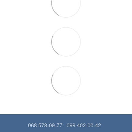
068 578-09-77
099 402-00-42