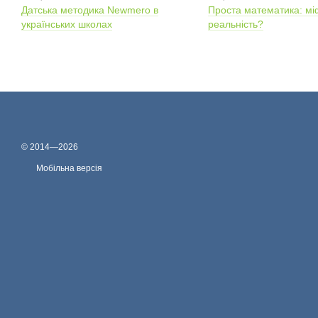
Датська методика Newmero в
Проста математика: мі
українських школах
реальність?
© 2014—2026
Мобільна версія