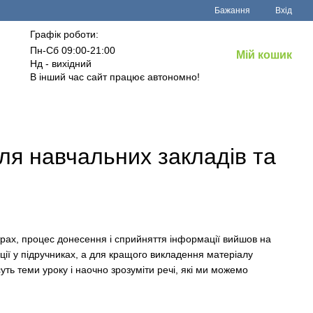
Бажання
Вхід
Графік роботи:
Пн-Сб 09:00-21:00
Мій кошик
Нд - вихідний
В інший час сайт працює автономно!
ля навчальних закладів та
нтрах, процес донесення і сприйняття інформації вийшов на
ції у підручниках, а для кращого викладення матеріалу
уть теми уроку і наочно зрозуміти речі, які ми можемо