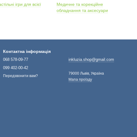
тільні ігри для всієї
Медичне та корекційне
обладнання та аксесуари
Контактна інформація
068 578-09-77
inkluzia.shop@gmail.com
099 402-00-42
79000 Львів, Україна
Передзвонити вам?
Мапа проїзду