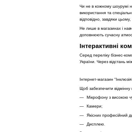
Чи не в кожному шоурумі на
використання та спеціальні
відповідно, завдяки цьому,
Не лише в магазинах і нав
доповнюють сучасну атмосф
Інтерактивні ком
Серед переліку бізнес-комп
України. Через відстань мі
Інтернет-магазин “Інклюзія
Щоб забезпечити відмінну 
Мікрофону з високою ч
Камери;
Якісних професійний ди
Дисплею.