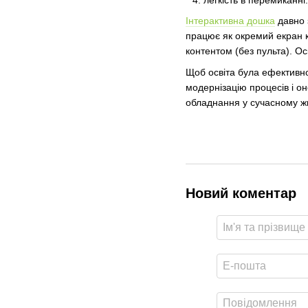
Інтерактивна дошка
давно з
працює як окремий екран 
контентом (без пульта). Ос
Щоб освіта була ефективно
модернізацію процесів і о
обладнання у сучасному жи
Новий коментар