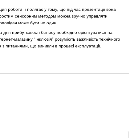
ип роботи її полягає у тому, що під час презентації вона
 Простим сенсорним методом можна зручно управляти
доповідач може бути не один.
а для прибутковості бізнесу необхідно орієнтуватися на
ернет-магазину “Інклюзія” розуміють важливість технічного
 з питаннями, що виникли в процесі експлуатації.