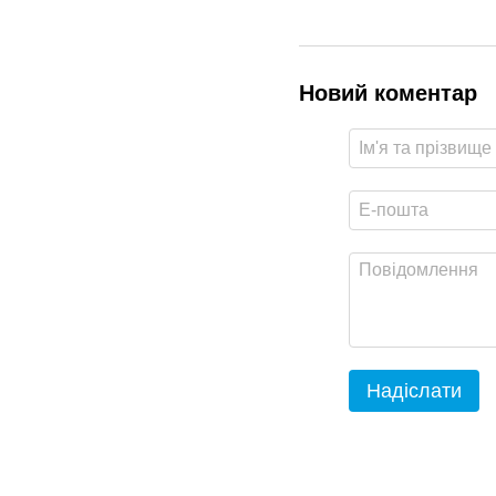
Новий коментар
Надіслати