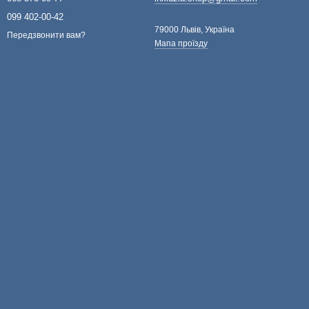
099 402-00-42
79000 Львів, Україна
Передзвонити вам?
Мапа проїзду