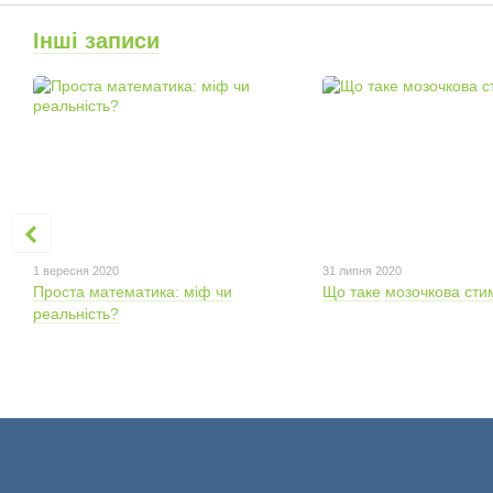
Інші записи
1 вересня 2020
31 липня 2020
Проста математика: міф чи
Що таке мозочкова сти
реальність?