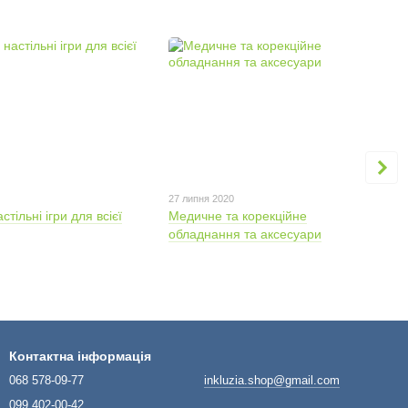
27 липня 2020
тільні ігри для всієї
Медичне та корекційне
обладнання та аксесуари
Контактна інформація
068 578-09-77
inkluzia.shop@gmail.com
099 402-00-42