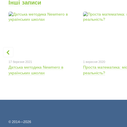
Інші записи
17 березня 2021
1 вересня 2020
Датська методика Newmero в
Проста математика: мі
українських школах
реальність?
© 2014—2026