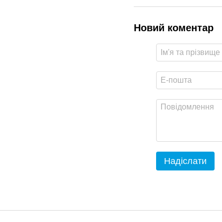
Новий коментар
Надіслати