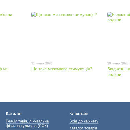
31 липня 2020
29 липня 2020
ф чи
Що таке мозочкова стимуляція?
Бюджетні нас
родини
Каталог
Клієнтам
Реабілітація, лікувальна
Вхід до кабінету
фізична культура (ЛФК)
Каталог товарів