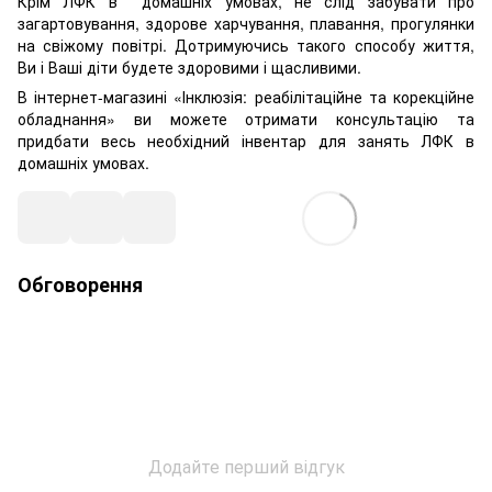
Крім ЛФК в домашніх умовах, не слід забувати про
загартовування, здорове харчування, плавання, прогулянки
на свіжому повітрі. Дотримуючись такого способу життя,
Ви і Ваші діти будете здоровими і щасливими.
В інтернет-магазині «Інклюзія: реабілітаційне та корекційне
обладнання» ви можете отримати консультацію та
придбати весь необхідний інвентар для занять ЛФК в
домашніх умовах.
Обговорення
Додайте перший відгук