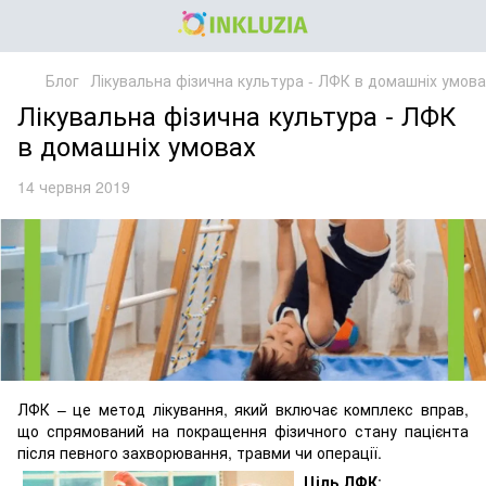
Блог
Лікувальна фізична культура - ЛФК в домашніх умова
Лікувальна фізична культура - ЛФК
в домашніх умовах
14 червня 2019
ЛФК – це метод лікування, який включає комплекс вправ,
що спрямований на покращення фізичного стану пацієнта
після певного захворювання, травми чи операції.
Ціль ЛФК
: