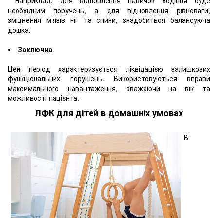
Наприклад, для відновлення навичок ходіння буде
необхідним поручень, а для відновлення рівноваги,
зміцнення м’язів ніг та спини, знадобиться балансуюча
дошка.
⦁
Заключна
.
Цей період характеризується ліквідацією залишкових
функціональних порушень. Використовуються вправи
максимального навантаження, зважаючи на вік та
можливості пацієнта.
ЛФК для дітей в домашніх умовах
В